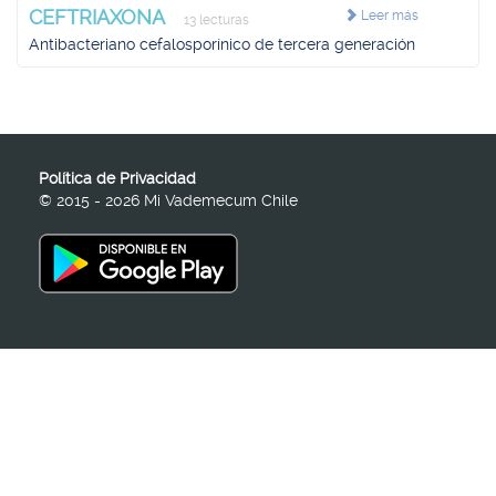
CEFTRIAXONA
Leer más
13 lecturas
Antibacteriano cefalosporínico de tercera generación
Política de Privacidad
© 2015 - 2026 Mi Vademecum Chile