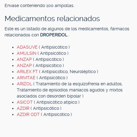
Envase conteniendo 100 ampollas.
Medicamentos relacionados
Este es un listado de algunos de los medicamentos, fármacos
relacionados con
DROPERIDOL
.
ADASUVE
( Antipsicótico )
AMULSIN
( Antipsicótico )
ANZAP
( Antipsicótico )
ANZAP
( Antipsicótico )
ARILEX FT
( Antipsicótico, Neuroléptico )
ARIVITAE
( Antipsicótico )
ARIZOL
( Tratamiento de la esquizofrenia en adultos,
Tratamiento de episodios maníacos agudos y mixtos
asociados con desorden bipolar )
ASICOT
( Antipsicótico atípico )
AZDIR
( Antipsicótico )
AZDIR ODT
( Antipsicótico )