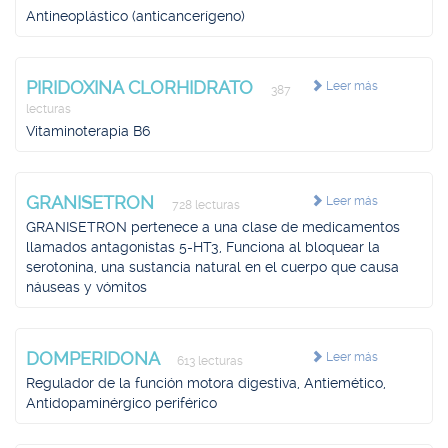
Antineoplástico (anticancerígeno)
PIRIDOXINA CLORHIDRATO
Leer más
387
lecturas
Vitaminoterapia B6
GRANISETRON
Leer más
728 lecturas
GRANISETRON pertenece a una clase de medicamentos
llamados antagonistas 5-HT3, Funciona al bloquear la
serotonina, una sustancia natural en el cuerpo que causa
náuseas y vómitos
DOMPERIDONA
Leer más
613 lecturas
Regulador de la función motora digestiva, Antiemético,
Antidopaminérgico periférico