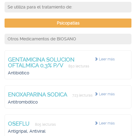
Se utiliza para el tratamiento de:
Psicopatías
Otros Medicamentos de BIOSANO
GENTAMICINA SOLUCION
Leer más
OFTALMICA 0,3% P/V
850 lecturas
Antibiótico
ENOXAPARINA SODICA
Leer más
723 lecturas
Antitrombótico
OSEFLU
Leer más
805 lecturas
Antigripal, Antiviral