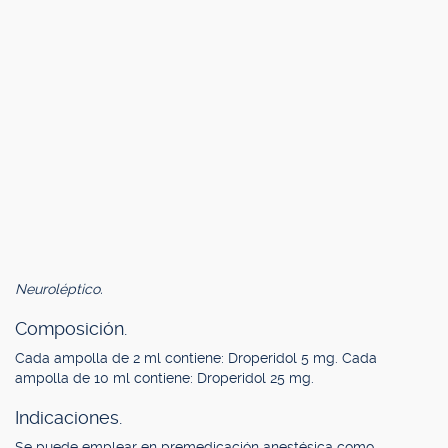
Neuroléptico.
Composición.
Cada ampolla de 2 ml contiene: Droperidol 5 mg. Cada
ampolla de 10 ml contiene: Droperidol 25 mg.
Indicaciones.
Se puede emplear en premedicación anestésica como