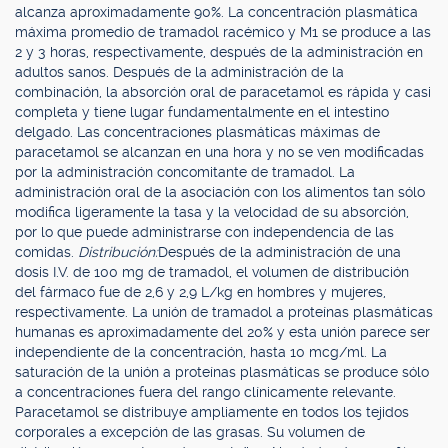
alcanza aproximadamente 90%. La concentración plasmática
máxima promedio de tramadol racémico y M1 se produce a las
2 y 3 horas, respectivamente, después de la administración en
adultos sanos. Después de la administración de la
combinación, la absorción oral de paracetamol es rápida y casi
completa y tiene lugar fundamentalmente en el intestino
delgado. Las concentraciones plasmáticas máximas de
paracetamol se alcanzan en una hora y no se ven modificadas
por la administración concomitante de tramadol. La
administración oral de la asociación con los alimentos tan sólo
modifica ligeramente la tasa y la velocidad de su absorción,
por lo que puede administrarse con independencia de las
comidas.
Distribución:
Después de la administración de una
dosis I.V. de 100 mg de tramadol, el volumen de distribución
del fármaco fue de 2,6 y 2,9 L/kg en hombres y mujeres,
respectivamente. La unión de tramadol a proteínas plasmáticas
humanas es aproximadamente del 20% y esta unión parece ser
independiente de la concentración, hasta 10 mcg/ml. La
saturación de la unión a proteínas plasmáticas se produce sólo
a concentraciones fuera del rango clínicamente relevante.
Paracetamol se distribuye ampliamente en todos los tejidos
corporales a excepción de las grasas. Su volumen de