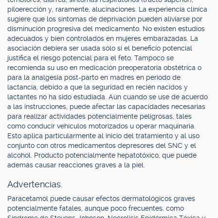
piloerección y, raramente, alucinaciones. La experiencia clínica
sugiere que los síntomas de deprivación pueden aliviarse por
disminución progresiva del medicamento. No existen estudios
adecuados y bien controlados en mujeres embarazadas. La
asociación debiera ser usada sólo si el beneficio potencial
justifica el riesgo potencial para el feto. Tampoco se
recomienda su uso en medicación preoperatoria obstétrica o
para la analgesia post-parto en madres en período de
lactancia, debido a que la seguridad en recién nacidos y
lactantes no ha sido estudiada. Aún cuando se use de acuerdo
a las instrucciones, puede afectar las capacidades necesarias
para realizar actividades potencialmente peligrosas, tales
como conducir vehículos motorizados u operar maquinaria.
Esto aplica particularmente al inicio del tratamiento y al uso
conjunto con otros medicamentos depresores del SNC y el
alcohol. Producto potencialmente hepatotóxico, que puede
además causar reacciones graves a la piel.
Advertencias.
Paracetamol puede causar efectos dermatológicos graves
potencialmente fatales, aunque poco frecuentes, como