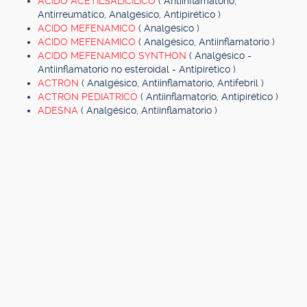
ACIDO ACETILSALICILICO
( Antiinflamatorio,
Antirreumático, Analgésico, Antipirético )
ACIDO MEFENAMICO
( Analgésico )
ACIDO MEFENAMICO
( Analgésico, Antiinflamatorio )
ACIDO MEFENAMICO SYNTHON
( Analgésico -
Antiinflamatorio no esteroidal - Antipirético )
ACTRON
( Analgésico, Antiinflamatorio, Antifebril )
ACTRON PEDIATRICO
( Antiinflamatorio, Antipirético )
ADESNA
( Analgésico, Antiinflamatorio )