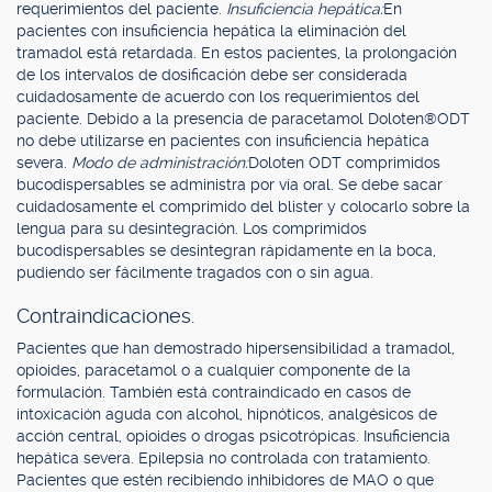
requerimientos del paciente.
Insuficiencia hepática:
En
pacientes con insuficiencia hepática la eliminación del
tramadol está retardada. En estos pacientes, la prolongación
de los intervalos de dosificación debe ser considerada
cuidadosamente de acuerdo con los requerimientos del
paciente. Debido a la presencia de paracetamol Doloten®ODT
no debe utilizarse en pacientes con insuficiencia hepática
severa.
Modo de administración:
Doloten ODT comprimidos
bucodispersables se administra por vía oral. Se debe sacar
cuidadosamente el comprimido del blister y colocarlo sobre la
lengua para su desintegración. Los comprimidos
bucodispersables se desintegran rápidamente en la boca,
pudiendo ser fácilmente tragados con o sin agua.
Contraindicaciones.
Pacientes que han demostrado hipersensibilidad a tramadol,
opioides, paracetamol o a cualquier componente de la
formulación. También está contraindicado en casos de
intoxicación aguda con alcohol, hipnóticos, analgésicos de
acción central, opioides o drogas psicotrópicas. Insuficiencia
hepática severa. Epilepsia no controlada con tratamiento.
Pacientes que estén recibiendo inhibidores de MAO o que