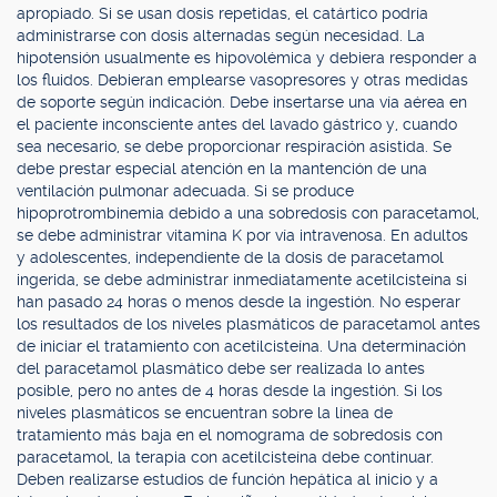
apropiado. Si se usan dosis repetidas, el catártico podría
administrarse con dosis alternadas según necesidad. La
hipotensión usualmente es hipovolémica y debiera responder a
los fluidos. Debieran emplearse vasopresores y otras medidas
de soporte según indicación. Debe insertarse una vía aérea en
el paciente inconsciente antes del lavado gástrico y, cuando
sea necesario, se debe proporcionar respiración asistida. Se
debe prestar especial atención en la mantención de una
ventilación pulmonar adecuada. Si se produce
hipoprotrombinemia debido a una sobredosis con paracetamol,
se debe administrar vitamina K por vía intravenosa. En adultos
y adolescentes, independiente de la dosis de paracetamol
ingerida, se debe administrar inmediatamente acetilcisteína si
han pasado 24 horas o menos desde la ingestión. No esperar
los resultados de los niveles plasmáticos de paracetamol antes
de iniciar el tratamiento con acetilcisteína. Una determinación
del paracetamol plasmático debe ser realizada lo antes
posible, pero no antes de 4 horas desde la ingestión. Si los
niveles plasmáticos se encuentran sobre la línea de
tratamiento más baja en el nomograma de sobredosis con
paracetamol, la terapia con acetilcisteína debe continuar.
Deben realizarse estudios de función hepática al inicio y a