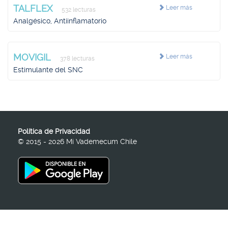
TALFLEX
Leer más
532 lecturas
Analgésico, Antiinflamatorio
MOVIGIL
Leer más
378 lecturas
Estimulante del SNC
Política de Privacidad
© 2015 - 2026 Mi Vademecum Chile