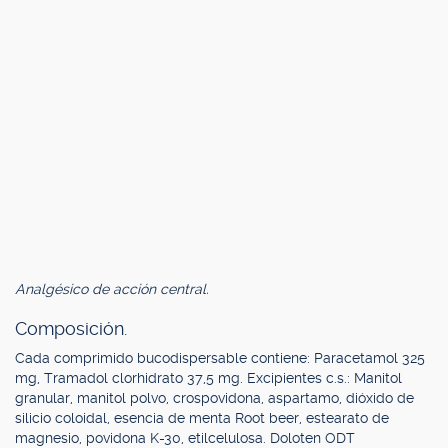
Analgésico de acción central.
Composición.
Cada comprimido bucodispersable contiene: Paracetamol 325
mg, Tramadol clorhidrato 37,5 mg. Excipientes c.s.: Manitol
granular, manitol polvo, crospovidona, aspartamo, dióxido de
silicio coloidal, esencia de menta Root beer, estearato de
magnesio, povidona K-30, etilcelulosa. Doloten ODT