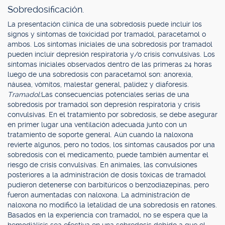
Sobredosificación.
La presentación clínica de una sobredosis puede incluir los
signos y síntomas de toxicidad por tramadol, paracetamol o
ambos. Los síntomas iniciales de una sobredosis por tramadol
pueden incluir depresión respiratoria y/o crisis convulsivas. Los
síntomas iniciales observados dentro de las primeras 24 horas
luego de una sobredosis con paracetamol son: anorexia,
náusea, vómitos, malestar general, palidez y diaforesis.
Tramadol:
Las consecuencias potenciales serias de una
sobredosis por tramadol son depresión respiratoria y crisis
convulsivas. En el tratamiento por sobredosis, se debe asegurar
en primer lugar una ventilación adecuada junto con un
tratamiento de soporte general. Aún cuando la naloxona
revierte algunos, pero no todos, los síntomas causados por una
sobredosis con el medicamento, puede también aumentar el
riesgo de crisis convulsivas. En animales, las convulsiones
posteriores a la administración de dosis tóxicas de tramadol
pudieron detenerse con barbitúricos o benzodiazepinas, pero
fueron aumentadas con naloxona. La administración de
naloxona no modificó la letalidad de una sobredosis en ratones.
Basados en la experiencia con tramadol, no se espera que la