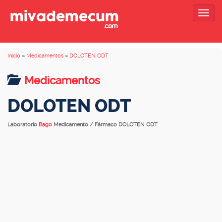
Togg
navig
Inicio
»
Medicamentos
»
DOLOTEN ODT
Medicamentos
DOLOTEN ODT
Laboratorio
Bago
Medicamento / Fármaco DOLOTEN ODT