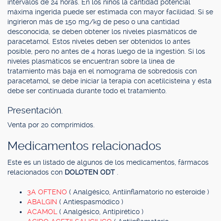
intervalos de 24 horas. En los niños la cantidad potencial
máxima ingerida puede ser estimada con mayor facilidad. Si se
ingirieron más de 150 mg/kg de peso o una cantidad
desconocida, se deben obtener los niveles plasmáticos de
paracetamol. Estos niveles deben ser obtenidos lo antes
posible, pero no antes de 4 horas luego de la ingestión. Si los
niveles plasmáticos se encuentran sobre la línea de
tratamiento más baja en el nomograma de sobredosis con
paracetamol, se debe iniciar la terapia con acetilcisteína y ésta
debe ser continuada durante todo el tratamiento.
Presentación.
Venta por 20 comprimidos.
Medicamentos relacionados
Este es un listado de algunos de los medicamentos, fármacos
relacionados con
DOLOTEN ODT
.
3A OFTENO
( Analgésico, Antiinflamatorio no esteroide )
ABALGIN
( Antiespasmódico )
ACAMOL
( Analgésico, Antipirético )