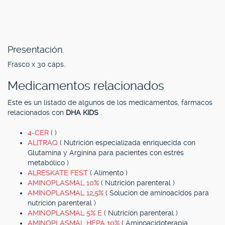
Presentación.
Frasco x 30 cáps.
Medicamentos relacionados
Este es un listado de algunos de los medicamentos, fármacos
relacionados con
DHA KIDS
.
4-CER
( )
ALITRAQ
( Nutrición especializada enriquecida con
Glutamina y Arginina para pacientes con estrés
metabólico )
ALRESKATE FEST
( Alimento )
AMINOPLASMAL 10%
( Nutrición parenteral )
AMINOPLASMAL 12,5%
( Solución de aminoácidos para
nutrición parenteral )
AMINOPLASMAL 5% E
( Nutrición parenteral )
AMINOPLASMAL HEPA 10%
( Aminoacidoterapia