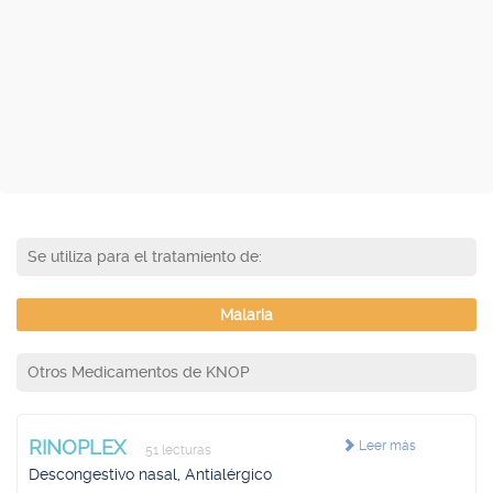
Se utiliza para el tratamiento de:
Malaria
Otros Medicamentos de KNOP
RINOPLEX
Leer más
51 lecturas
Descongestivo nasal, Antialérgico