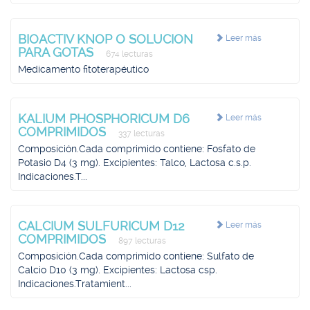
BIOACTIV KNOP O SOLUCION
Leer más
PARA GOTAS
674 lecturas
Medicamento fitoterapéutico
KALIUM PHOSPHORICUM D6
Leer más
COMPRIMIDOS
337 lecturas
Composición.Cada comprimido contiene: Fosfato de
Potasio D4 (3 mg). Excipientes: Talco, Lactosa c.s.p.
Indicaciones.T...
CALCIUM SULFURICUM D12
Leer más
COMPRIMIDOS
897 lecturas
Composición.Cada comprimido contiene: Sulfato de
Calcio D10 (3 mg). Excipientes: Lactosa csp.
Indicaciones.Tratamient...