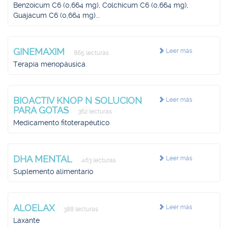
Benzoicum C6 (0,664 mg), Colchicum C6 (0,664 mg),
Guajacum C6 (0,664 mg)...
GINEMAXIM
Leer más
865 lecturas
Terapia menopáusica
BIOACTIV KNOP N SOLUCION
Leer más
PARA GOTAS
362 lecturas
Medicamento fitoterapéutico
DHA MENTAL
Leer más
463 lecturas
Suplemento alimentario
ALOELAX
Leer más
388 lecturas
Laxante