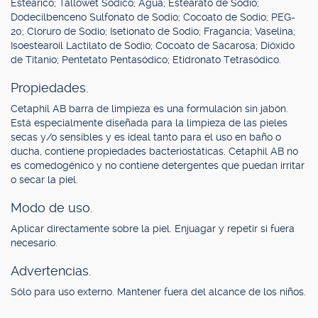
Esteárico; Tallowet Sódico; Agua; Estearato de Sodio;
Dodecilbenceno Sulfonato de Sodio; Cocoato de Sodio; PEG-
20; Cloruro de Sodio; Isetionato de Sodio; Fragancia; Vaselina;
Isoestearoil Lactilato de Sodio; Cocoato de Sacarosa; Dióxido
de Titanio; Pentetato Pentasódico; Etidronato Tetrasódico.
Propiedades.
Cetaphil AB barra de limpieza es una formulación sin jabón.
Está especialmente diseñada para la limpieza de las pieles
secas y/o sensibles y es ideal tanto para el uso en baño o
ducha, contiene propiedades bacteriostáticas. Cetaphil AB no
es comedogénico y no contiene detergentes que puedan irritar
o secar la piel.
Modo de uso.
Aplicar directamente sobre la piel. Enjuagar y repetir si fuera
necesario.
Advertencias.
Sólo para uso externo. Mantener fuera del alcance de los niños.