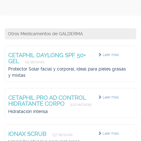
Otros Medicamentos de GALDERMA
CETAPHIL DAYLONG SPF 50+
Leer más
GEL
45 lecturas
Protector Solar facial y corporal, ideal para pieles grasas
y mixtas
CETAPHIL PRO AD CONTROL
Leer más
HIDRATANTE CORPO
520 lecturas
Hidratación intensa
IONAX SCRUB
Leer más
137 lecturas