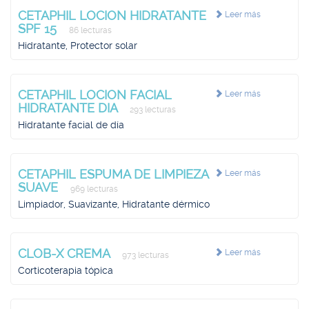
CETAPHIL LOCION HIDRATANTE
Leer más
SPF 15
86 lecturas
Hidratante, Protector solar
CETAPHIL LOCION FACIAL
Leer más
HIDRATANTE DIA
293 lecturas
Hidratante facial de día
CETAPHIL ESPUMA DE LIMPIEZA
Leer más
SUAVE
969 lecturas
Limpiador, Suavizante, Hidratante dérmico
CLOB-X CREMA
Leer más
973 lecturas
Corticoterapia tópica