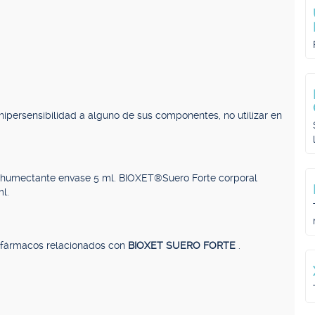
a hipersensibilidad a alguno de sus componentes, no utilizar en
 humectante envase 5 ml. BIOXET®Suero Forte corporal
l.
, fármacos relacionados con
BIOXET SUERO FORTE
.