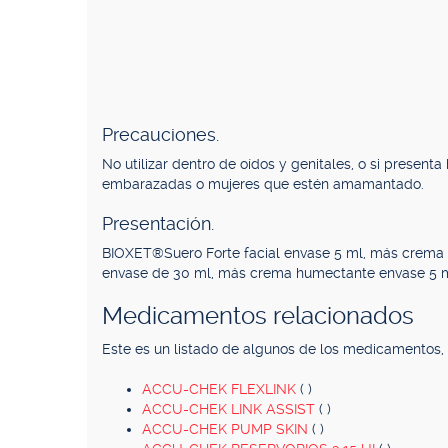
Precauciones.
No utilizar dentro de oídos y genitales, o si present
embarazadas o mujeres que estén amamantado.
Presentación.
BIOXET®Suero Forte facial envase 5 ml, más crema
envase de 30 ml, más crema humectante envase 5 m
Medicamentos relacionados
Este es un listado de algunos de los medicamentos
ACCU-CHEK FLEXLINK
( )
ACCU-CHEK LINK ASSIST
( )
ACCU-CHEK PUMP SKIN
( )