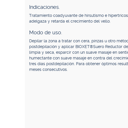
Indicaciones.
Tratamiento coadyuvante de hirsutismo e hipertricosi
adelgaza y retarda el crecimiento del vello.
Modo de uso.
Depilar la zona a tratar con cera, pinzas u otro méto
postdepilación y aplicar BIOXET®Suero Reductor de v
limpia y seca, esparcir con un suave masaje en sentid
humectante con suave masaje en contra del crecimie
tres días postdepilación. Para obtener óptimos resul
meses consecutivos.