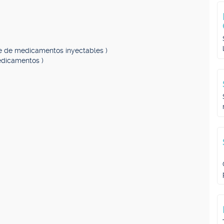
te de medicamentos inyectables )
edicamentos )