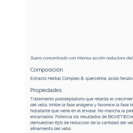
Suero concentrado con intensa acción reductora del v
Composición.
Extracto Herbal Complex B, quercetina, ácido ferúlic
Propiedades.
Tratamiento postdepilatorio que retarda el crecimient
del vello, inhibe la fase anágena y favorece la fase 
hidratante que viene en el envase. No mancha la pie
encarnados. Potencia los resultados de BIOXET®Cre
demuestran 65% de reducción de la cantidad del vell
afinamiento del vello.