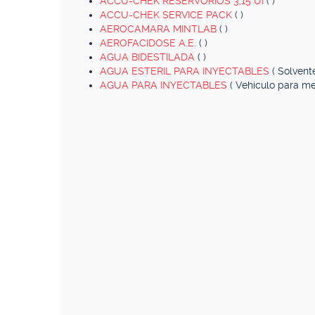
ACCU-CHEK RESERVORIOS 3,15 UI
( )
ACCU-CHEK SERVICE PACK
( )
AEROCAMARA MINTLAB
( )
AEROFACIDOSE A.E.
( )
AGUA BIDESTILADA
( )
AGUA ESTERIL PARA INYECTABLES
( Solven
AGUA PARA INYECTABLES
( Vehículo para m