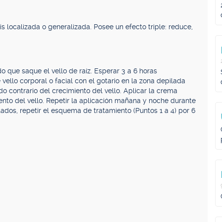
s localizada o generalizada. Posee un efecto triple: reduce,
do que saque el vello de raíz. Esperar 3 a 6 horas
ello corporal o facial con el gotario en la zona depilada
o contrario del crecimiento del vello. Aplicar la crema
nto del vello. Repetir la aplicación mañana y noche durante
tados, repetir el esquema de tratamiento (Puntos 1 a 4) por 6