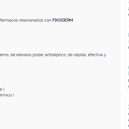
, fármacos relacionados con
FIXODERM
.
erno, de elevado poder antiséptico, de rápida, efectiva y
e )
érmico )