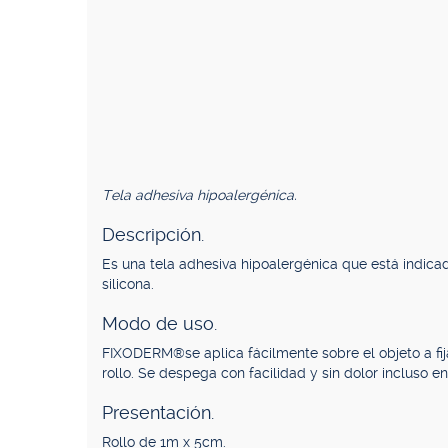
Tela adhesiva hipoalergénica.
Descripción.
Es una tela adhesiva hipoalergénica que está indicad
silicona.
Modo de uso.
FIXODERM®se aplica fácilmente sobre el objeto a fija
rollo. Se despega con facilidad y sin dolor incluso en
Presentación.
Rollo de 1m x 5cm.