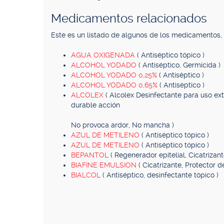
Medicamentos relacionados
Este es un listado de algunos de los medicamentos
AGUA OXIGENADA
( Antiséptico tópico )
ALCOHOL YODADO
( Antiséptico, Germicida )
ALCOHOL YODADO 0,25%
( Antiséptico )
ALCOHOL YODADO 0,65%
( Antiséptico )
ALCOLEX
( Alcolex Desinfectante para uso ext
durable acción
No provoca ardor, No mancha )
AZUL DE METILENO
( Antiséptico tópico )
AZUL DE METILENO
( Antiséptico tópico )
BEPANTOL
( Regenerador epitelial, Cicatrizant
BIAFINE EMULSION
( Cicatrizante, Protector d
BIALCOL
( Antiséptico, desinfectante tópico )