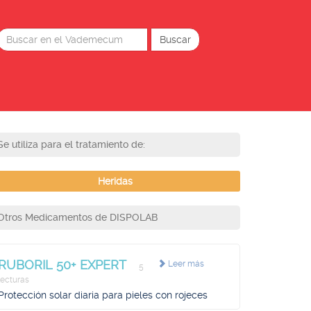
Se utiliza para el tratamiento de:
Heridas
Otros Medicamentos de DISPOLAB
RUBORIL 50+ EXPERT
Leer más
5
lecturas
Protección solar diaria para pieles con rojeces