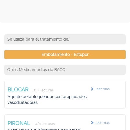
Se utiliza para el tratamiento de:
Embotamiento - Estupor
Otros Medicamentos de BAGO
BLOCAR
Leer más
544 lecturas
Agente betabloqueador con propiedades
vasodilatadoras
PIRONAL
Leer más
481 lecturas