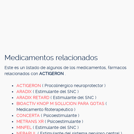
Medicamentos relacionados
Este es un listado de algunos de los medicamentos, fármacos
relacionados con
ACTIGERON
.
ACTIGERON
( Procolinérgico neuroprotector )
ARADIX
( Estimulante del SNC )
ARADIX RETARD
( Estimulante del SNC )
BIOACTIV KNOP M SOLUCION PARA GOTAS
(
Medicamento fitoterapéutico )
CONCERTA
( Psicoestimulante )
METRANS XR
( Psicoestimulante )
MINFEL
( Estimulante del SNC )
NEBAPUL
( Estimulante del sistema nervioso central )