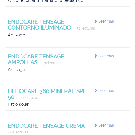
Antipirético antiinflamatorio pediátrico
ENDOCARE TENSAGE
Leer más
CONTORNO ILUMINADO
52 lecturas
Anti-age
ENDOCARE TENSAGE
Leer más
AMPOLLAS
70 lecturas
Anti-age
HELIOCARE 360 MINERAL SPF
Leer más
50
36 lecturas
Filtro solar
ENDOCARE TENSAGE CREMA
Leer más
442 lecturas