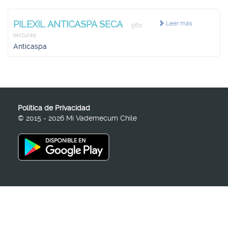
PILEXIL ANTICASPA SECA
Leer más
560
lecturas
Anticaspa
Política de Privacidad
© 2015 - 2026 Mi Vademecum Chile