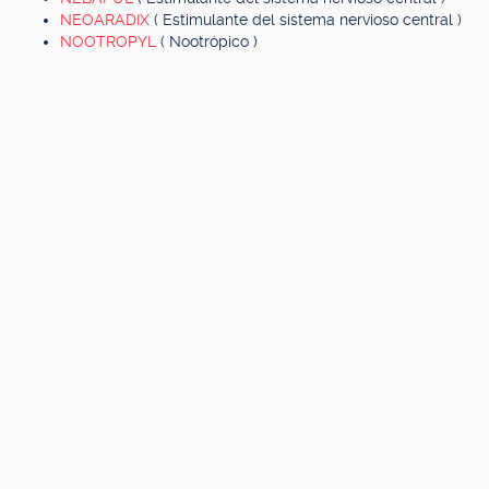
NEOARADIX
( Estimulante del sistema nervioso central )
NOOTROPYL
( Nootrópico )