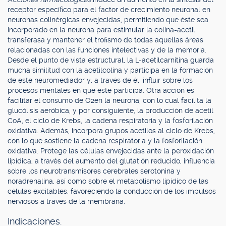
receptor específico para el factor de crecimiento neuronal en
neuronas colinérgicas envejecidas, permitiendo que éste sea
incorporado en la neurona para estimular la colina-acetil
transferasa y mantener el trofismo de todas aquellas áreas
relacionadas con las funciones intelectivas y de la memoria.
Desde el punto de vista estructural, la L-acetilcarnitina guarda
mucha similitud con la acetilcolina y participa en la formación
de este neuromediador y, a través de él, influir sobre los
procesos mentales en que éste participa. Otra acción es
facilitar el consumo de O2en la neurona, con lo cual facilita la
glucólisis aeróbica, y por consiguiente, la producción de acetil
CoA, el ciclo de Krebs, la cadena respiratoria y la fosforilación
oxidativa. Además, incorpora grupos acetilos al ciclo de Krebs,
con lo que sostiene la cadena respiratoria y la fosforilación
oxidativa. Protege las células envejecidas ante la peroxidación
lipídica, a través del aumento del glutatión reducido, influencia
sobre los neurotransmisores cerebrales serotonina y
noradrenalina, así como sobre el metabolismo lipídico de las
células excitables, favoreciendo la conducción de los impulsos
nerviosos a través de la membrana.
Indicaciones.