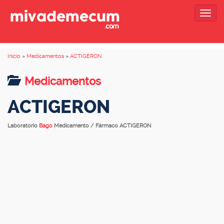
Togg
navig
Inicio
»
Medicamentos
»
ACTIGERON
Medicamentos
ACTIGERON
Laboratorio
Bago
Medicamento / Fármaco ACTIGERON