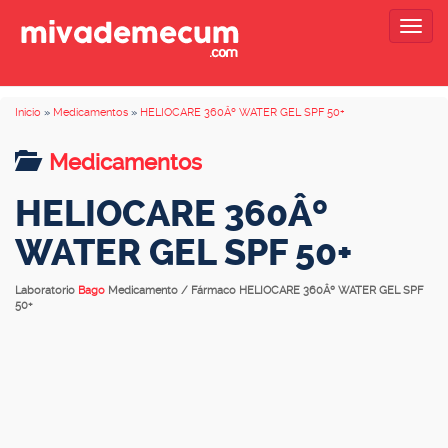
Togg
navig
Inicio
»
Medicamentos
»
HELIOCARE 360Âº WATER GEL SPF 50+
Medicamentos
HELIOCARE 360Âº
WATER GEL SPF 50+
Laboratorio
Bago
Medicamento / Fármaco HELIOCARE 360Âº WATER GEL SPF
50+