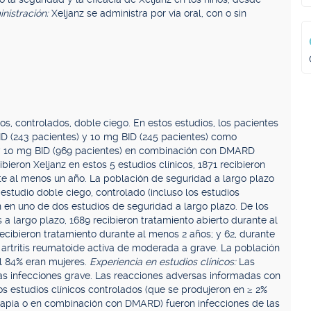
nistración:
Xeljanz se administra por vía oral, con o sin
os, controlados, doble ciego. En estos estudios, los pacientes
BID (243 pacientes) y 10 mg BID (245 pacientes) como
 y 10 mg BID (969 pacientes) en combinación con DMARD
bieron Xeljanz en estos 5 estudios clínicos, 1871 recibieron
te al menos un año. La población de seguridad a largo plazo
estudio doble ciego, controlado (incluso los estudios
on en uno de dos estudios de seguridad a largo plazo. De los
 a largo plazo, 1689 recibieron tratamiento abierto durante al
cibieron tratamiento durante al menos 2 años; y 62, durante
 artritis reumatoide activa de moderada a grave. La población
el 84% eran mujeres.
Experiencia en estudios clínicos:
Las
as infecciones grave. Las reacciones adversas informadas con
s estudios clínicos controlados (que se produjeron en ≥ 2%
rapia o en combinación con DMARD) fueron infecciones de las