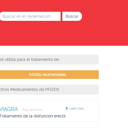
Se utiliza para el tratamiento de:
Artritis reumatoidea
Otros Medicamentos de PFIZER
VIAGRA
Leer más
805 lecturas
Tratamiento de la disfunción eréctil