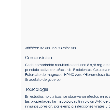
Inhibidor de las Janus Quinasas.
Composición.
Cada comprimido recubierto contiene 8,078 mg de cit
principio activo de tofacitinib. Excipientes: Celulos
Estereato de magnesio, HPMC 2910/Hipromelosa 6cP,
(triacetato de glicerol).
Toxicología.
En estudios no clínicos, se observaron efectos en el
las propiedades farmacológicas (inhibición JAK) de t
inmunosupresión, por ejemplo, infecciones virales y 