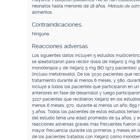
neonatos hasta menores de 18 años.
Método de admi
alimentos.
Contraindicaciones.
Ninguna.
Reacciones adversas.
Los siguientes datos incluyen 5 estudios multicéntric
se aleatorizaron para recibir dosis de Xeljanz 5 mg 
monoterapia y de Xeljanz 5 mg BID (973 pacientes)
(incluso metotrexato). De los 3030 pacientes que reci
tratamiento durante al menos 6 meses, y 580, duran
incluye a todos los pacientes que participaron en un 
anteriores en fase de desarrollo) y luego participar
3227 pacientes que recibieron Xeljanz en los estudios
menos 6 meses; 970, durante al menos un año; 659 re
3 años. Todos los pacientes de estos estudios tenían
del estudio tenía una edad promedio de 54 años, y 
reacciones adversas graves más frecuentes fueron l
mayor frecuencia durante los primeros 3 meses en lo
de los pacientes tratados con Xeljanz como monote