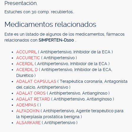
Presentación.
Estuches con 30 comp. recubiertos.
Medicamentos relacionados
Este es un listado de algunos de los medicamentos, fármacos
relacionados con
SIMPERTEN-D100
.
ACCUPRIL
( Antihipertensivo, Inhibidor de la ECA )
ACCURETIC
( Antihipertensivo )
ACERDIL
( Antihipertensivo, Inhibidor de la ECA )
ACERDIL D
( Antihipertensivo, Inhibidor de la ECA,
Diurético )
ADALAT CAPSULAS
( Terapéutica coronaria, Antagonista
del calcio, Antihipertensivo )
ADALAT OROS
( Antihipertensivo, Antianginoso )
ADALAT RETARD
( Antihipertensivo, Antianginoso )
ADEMPAS
( )
ALFADOXIN
( Antihipertensivo, Agente terapéutico para
la hiperplasia prostática benigna )
ALSARKARE
( Antihipertensivo )