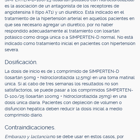
es la asociación de un antagonista de los receptores de
angiotensina II (tipo AT1) y un diurético. Está indicado en el
tratamiento de la hipertensión arterial en aquellos pacientes en
que sea necesario agregar un diurético, por no haber
respondido adecuadamente al tratamiento con losartán
potásico como droga única o a SIMPERTEN-D normal. No está
indicado como tratamiento inicial en pacientes con hipertensión
severa.
Dosificación.
La dosis de inicio es de 1 comprimido de SIMPERTEN-D
(losartán 50mg + hidroclorotiazida 12,5mg) en una toma matinal
única. Si al cabo de tres semanas los resultados no son
satisfactorios, se puede pasar a los comprimidos SIMPERTEN-
D-100/25 (losartán 100mg + hidroclorotiazida 25mg) en una
dosis única diaria. Pacientes con depleción de volumen o
disfunción hepática deben reducir la dosis inicial a medio
comprimido diario.
Contraindicaciones.
Embarazo y lactancia:
no se debe usar en estos casos, por