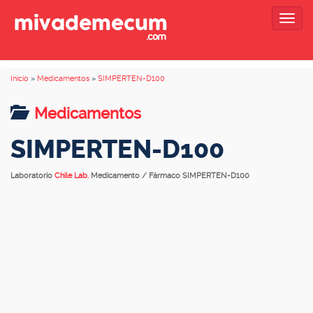
Togg
navig
Inicio
»
Medicamentos
»
SIMPERTEN-D100
Medicamentos
SIMPERTEN-D100
Laboratorio
Chile Lab.
Medicamento / Fármaco SIMPERTEN-D100