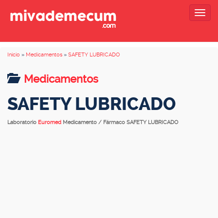
Togg
navig
Inicio
»
Medicamentos
»
SAFETY LUBRICADO
Medicamentos
SAFETY LUBRICADO
Laboratorio
Euromed
Medicamento / Fármaco SAFETY LUBRICADO