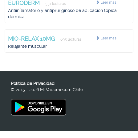
EURODERM
Leer más
551 lecturas
Antiinflamatorio y antipruriginoso de aplicación tópica
dérmica
MIO-RELAX 10MG
Leer más
695 lecturas
Relajante muscular
Política de Privacidad
© 2015 - 2026 Mi Vademecum Chile