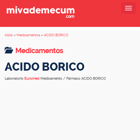
Togg
navig
Inicio
»
Medicamentos
»
ACIDO BORICO
Medicamentos
ACIDO BORICO
Laboratorio
Euromed
Medicamento / Fármaco ACIDO BORICO