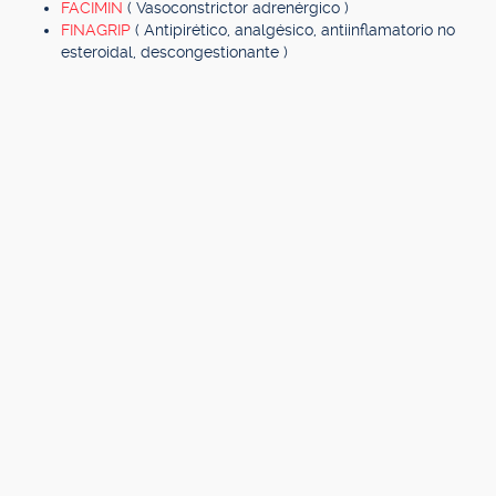
FACIMIN
( Vasoconstrictor adrenérgico )
FINAGRIP
( Antipirético, analgésico, antiinflamatorio no
esteroidal, descongestionante )