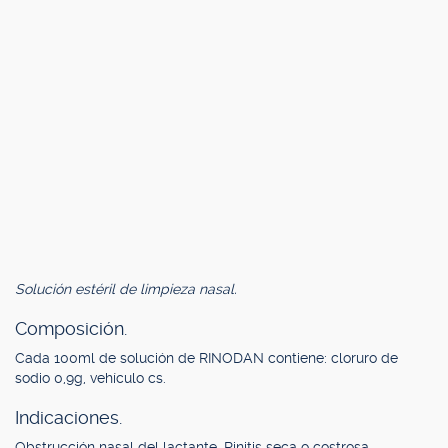
Solución estéril de limpieza nasal.
Composición.
Cada 100ml de solución de RINODAN contiene: cloruro de
sodio 0,9g, vehículo cs.
Indicaciones.
Obstrucción nasal del lactante. Rinitis seca o costrosa.