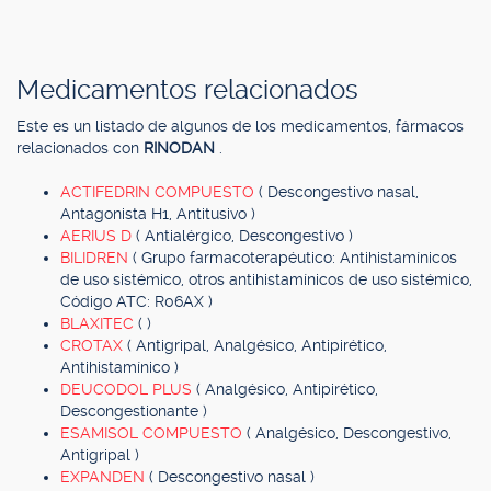
Medicamentos relacionados
Este es un listado de algunos de los medicamentos, fármacos
relacionados con
RINODAN
.
ACTIFEDRIN COMPUESTO
( Descongestivo nasal,
Antagonista H1, Antitusivo )
AERIUS D
( Antialérgico, Descongestivo )
BILIDREN
( Grupo farmacoterapéutico: Antihistamínicos
de uso sistémico, otros antihistamínicos de uso sistémico,
Código ATC: R06AX )
BLAXITEC
( )
CROTAX
( Antigripal, Analgésico, Antipirético,
Antihistamínico )
DEUCODOL PLUS
( Analgésico, Antipirético,
Descongestionante )
ESAMISOL COMPUESTO
( Analgésico, Descongestivo,
Antigripal )
EXPANDEN
( Descongestivo nasal )