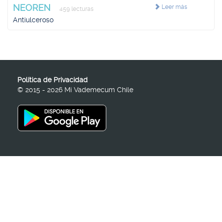
NEOREN
Leer más
459 lecturas
Antiulceroso
Política de Privacidad
© 2015 - 2026 Mi Vademecum Chile