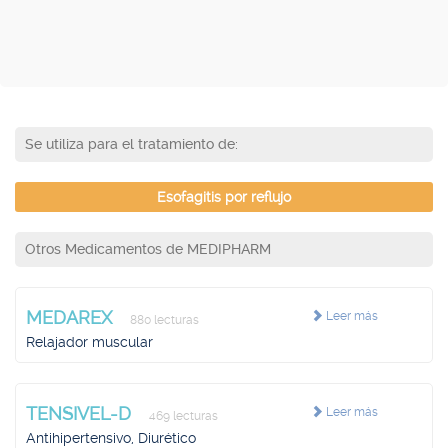
Se utiliza para el tratamiento de:
Esofagitis por reflujo
Otros Medicamentos de MEDIPHARM
MEDAREX
Leer más
880 lecturas
Relajador muscular
TENSIVEL-D
Leer más
469 lecturas
Antihipertensivo, Diurético