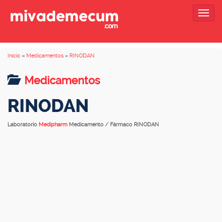
Togg
navig
Inicio
»
Medicamentos
»
RINODAN
Medicamentos
RINODAN
Laboratorio
Medipharm
Medicamento / Fármaco RINODAN