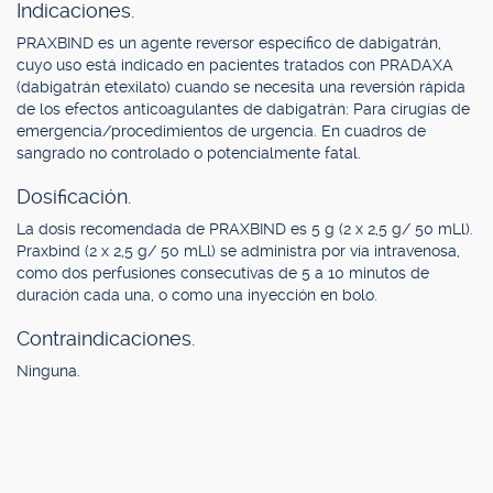
Indicaciones.
PRAXBIND es un agente reversor específico de dabigatrán,
cuyo uso está indicado en pacientes tratados con PRADAXA
(dabigatrán etexilato) cuando se necesita una reversión rápida
de los efectos anticoagulantes de dabigatrán: Para cirugías de
emergencia/procedimientos de urgencia. En cuadros de
sangrado no controlado o potencialmente fatal.
Dosificación.
La dosis recomendada de PRAXBIND es 5 g (2 x 2,5 g/ 50 mLl).
Praxbind (2 x 2,5 g/ 50 mLl) se administra por vía intravenosa,
como dos perfusiones consecutivas de 5 a 10 minutos de
duración cada una, o como una inyección en bolo.
Contraindicaciones.
Ninguna.