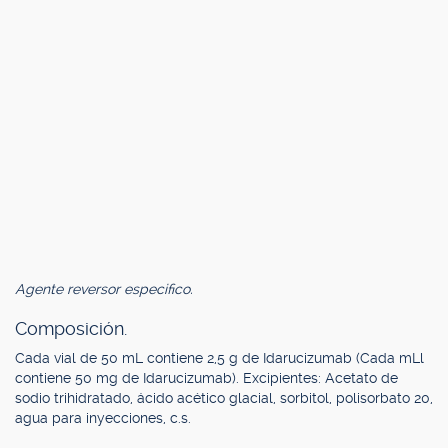
Agente reversor especifico.
Composición.
Cada vial de 50 mL contiene 2,5 g de Idarucizumab (Cada mLl
contiene 50 mg de Idarucizumab). Excipientes: Acetato de
sodio trihidratado, ácido acético glacial, sorbitol, polisorbato 20,
agua para inyecciones, c.s.