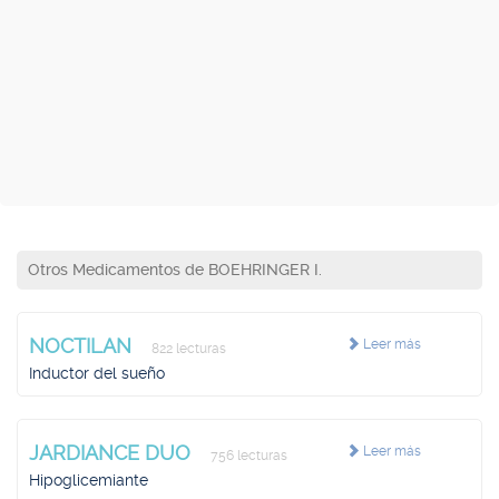
Otros Medicamentos de BOEHRINGER I.
NOCTILAN
Leer más
822 lecturas
Inductor del sueño
JARDIANCE DUO
Leer más
756 lecturas
Hipoglicemiante