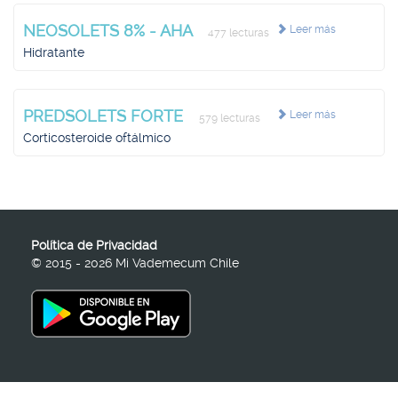
NEOSOLETS 8% - AHA
Leer más
477 lecturas
Hidratante
PREDSOLETS FORTE
Leer más
579 lecturas
Corticosteroide oftálmico
Política de Privacidad
© 2015 - 2026 Mi Vademecum Chile