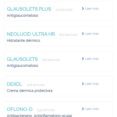
GLAUSOLETS PLUS
Leer más
123 lecturas
Antiglaucomatoso
NEOLUCID ULTRA HR
Leer más
820 lecturas
Hidratante dérmico
GLAUSOLETS
Leer más
602 lecturas
Antiglaucomatoso
DEXOL
Leer más
348 lecturas
Crema dérmica protectora
OFLONO-D
Leer más
535 lecturas
Antibacteriano, Antiinflamatorio ocular