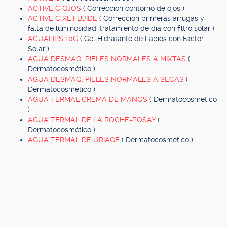
ACTIVE C OJOS
( Corrección contorno de ojos )
ACTIVE C XL FLUIDE
( Corrección primeras arrugas y
falta de luminosidad, tratamiento de día con filtro solar )
ACUALIPS 10G
( Gel Hidratante de Labios con Factor
Solar )
AGUA DESMAQ. PIELES NORMALES A MIXTAS
(
Dermatocosmético )
AGUA DESMAQ. PIELES NORMALES A SECAS
(
Dermatocosmético )
AGUA TERMAL CREMA DE MANOS
( Dermatocosmético
)
AGUA TERMAL DE LA ROCHE-POSAY
(
Dermatocosmético )
AGUA TERMAL DE URIAGE
( Dermatocosmético )