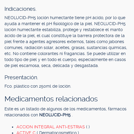
Indicaciones.
NEOLUCID-PH5 loción humectante tiene pH ácido, por lo que
ayuda a mantener el pH fisiológico de la piel. NEOLUCID-PH5
loción humectante estabiliza, protege y restablece el manto
ácido de la piel, el cual constituye la barrera protectora de la
piel frente a agentes agresores externos, tales como jabones
comunes, radiación solar, aceites, grasas, sustancias químicas,
etc. No contiene colorantes ni fragancias. Se puede utilizar en
todo tipo de piel y en todo el cuerpo, especialmente en casos
de piel escamosa, seca, delicada y desgastada.
Presentación.
Fco. plástico con 250ml de loción.
Medicamentos relacionados
Este es un listado de algunos de los medicamentos, fármacos
relacionados con
NEOLUCID-PH5
.
ACCION INTEGRAL ANTI-ESTRIAS
( )
ACTIVE C
( Dermatocosmético )