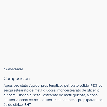
Humectante.
Composición.
Agua, petrolato líquido, propilenglicol, petrolato sólido, PEG-20
sesquiestearato de metil glucosa, monoestearato de glicerilo
autoemulsionable, sesquiestearato de metil glucosa, alcohol
cetílico, alcohol cetoestearílico, metilparabeno, propilparabeno,
ácido cítrico, BHT.