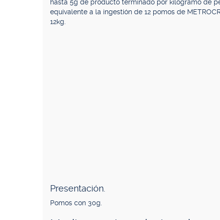
hasta 5g de producto terminado por kilogramo de peso
equivalente a la ingestión de 12 pomos de METROCR
12kg.
Presentación.
Pomos con 30g.