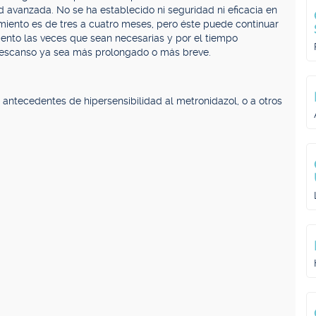
d avanzada. No se ha establecido ni seguridad ni eficacia en
amiento es de tres a cuatro meses, pero éste puede continuar
ento las veces que sean necesarias y por el tiempo
descanso ya sea más prolongado o más breve.
tecedentes de hipersensibilidad al metronidazol, o a otros