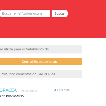
Se utiliza para el tratamiento de:
Dermatitis bacterianas
Otros Medicamentos de GALDERMA
ORACEA
Leer más
897 lecturas
Antiinflamatorio