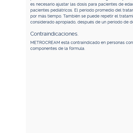
es necesario ajustar las dosis para pacientes de eda
pacientes pediátricos. El período promedio del trat
por más tiempo. También se puede repetir el tratami
considerado apropiado, después de un período de 
Contraindicaciones.
METROCREAM está contraindicado en personas con an
componentes de la fórmula.