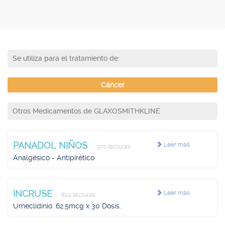
Se utiliza para el tratamiento de:
Cáncer
Otros Medicamentos de GLAXOSMITHKLINE
PANADOL NIÑOS
Leer más
370 lecturas
Analgésico - Antipirético
INCRUSE
Leer más
824 lecturas
Umeclidinio. 62.5mcg x 30 Dosis.