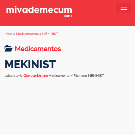
Togg
navig
Inicio
»
Medicamentos
»
MEKINIST
Medicamentos
MEKINIST
Laboratorio
Glaxosmithkline
Medicamento / Fármaco MEKINIST