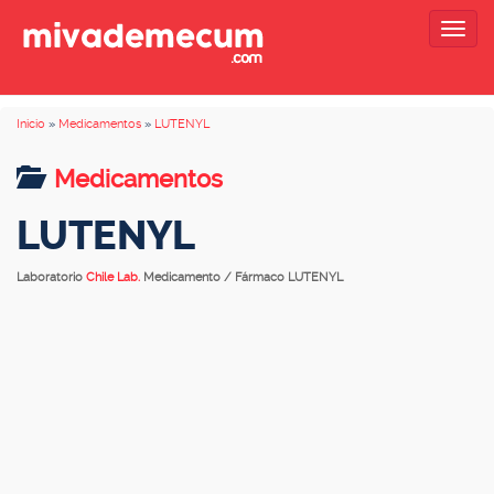
Togg
navig
Inicio
»
Medicamentos
»
LUTENYL
Medicamentos
LUTENYL
Laboratorio
Chile Lab.
Medicamento / Fármaco LUTENYL