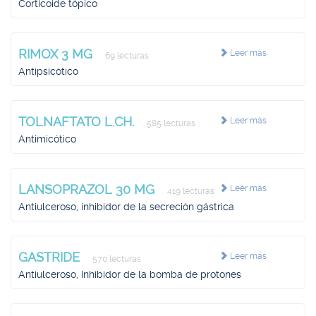
Corticoide tópico
RIMOX 3 MG
Leer más
69 lecturas
Antipsicótico
TOLNAFTATO L.CH.
Leer más
585 lecturas
Antimicótico
LANSOPRAZOL 30 MG
Leer más
419 lecturas
Antiulceroso, inhibidor de la secreción gástrica
GASTRIDE
Leer más
570 lecturas
Antiulceroso, Inhibidor de la bomba de protones