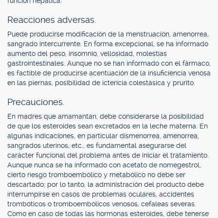
función hepática.
Reacciones adversas.
Puede producirse modificación de la menstruación, amenorrea,
sangrado intercurrente. En forma excepcional, se ha informado
aumento del peso, insomnio, vellosidad, molestias
gastrointestinales. Aunque no se han informado con el fármaco,
es factible de producirse acentuación de la insuficiencia venosa
en las piernas, posibilidad de ictericia colestásica y prurito.
Precauciones.
En madres que amamantan, debe considerarse la posibilidad
de que los esteroides sean excretados en la leche materna. En
algunas indicaciones, en particular dismenorrea, amenorrea,
sangrados uterinos, etc., es fundamental asegurarse del
carácter funcional del problema antes de iniciar el tratamiento.
Aunque nunca se ha informado con acetato de nomegestrol,
cierto riesgo tromboembólico y metabólico no debe ser
descartado; por lo tanto, la administración del producto debe
interrumpirse en casos de problemas oculares, accidentes
trombóticos o tromboembólicos venosos, cefaleas severas.
Como en caso de todas las hormonas esteroides, debe tenerse