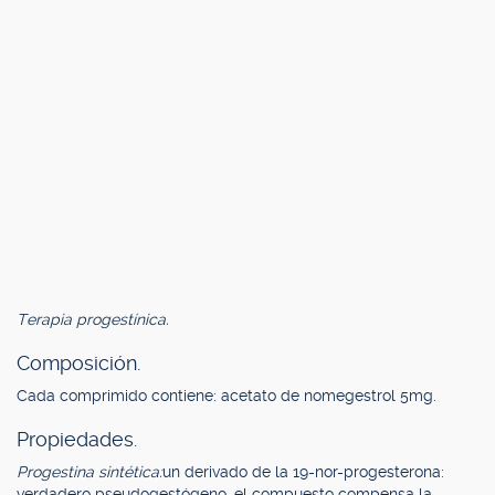
Terapia progestínica.
Composición.
Cada comprimido contiene: acetato de nomegestrol 5mg.
Propiedades.
Progestina sintética:
un derivado de la 19-nor-progesterona:
verdadero pseudogestógeno, el compuesto compensa la