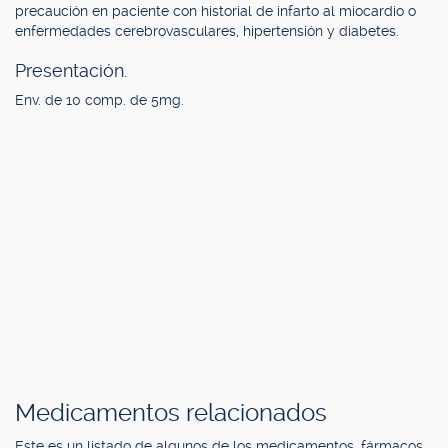
precaución en paciente con historial de infarto al miocardio o
enfermedades cerebrovasculares, hipertensión y diabetes.
Presentación.
Env. de 10 comp. de 5mg.
Medicamentos relacionados
Este es un listado de algunos de los medicamentos, fármacos