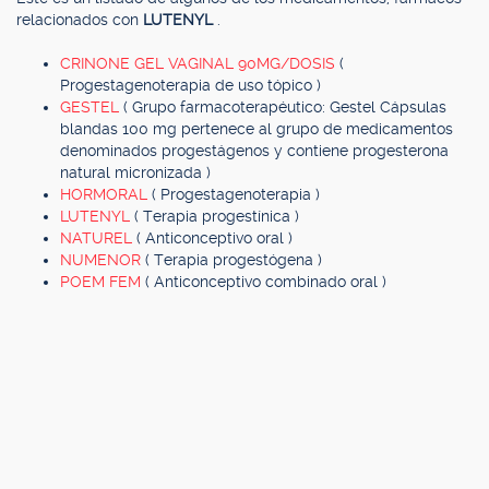
relacionados con
LUTENYL
.
CRINONE GEL VAGINAL 90MG/DOSIS
(
Progestagenoterapia de uso tópico )
GESTEL
( Grupo farmacoterapéutico: Gestel Cápsulas
blandas 100 mg pertenece al grupo de medicamentos
denominados progestágenos y contiene progesterona
natural micronizada )
HORMORAL
( Progestagenoterapia )
LUTENYL
( Terapia progestínica )
NATUREL
( Anticonceptivo oral )
NUMENOR
( Terapia progestógena )
POEM FEM
( Anticonceptivo combinado oral )