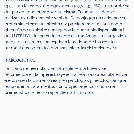
metabolitos). El acetato de nomegestrol se enlaza fuertemente
(97,7 ± 0,1%), como la progesterona (97,2 a 97,6%) a una proteína
del plasma que puede ser la misma. En la actualidad se
realizan estudios en este sentido. Se conjugan una eliminación
predominantemente intestinal y parcialmente urinaria como
glucurónido o sulfato: conjugados la buena biodisponibilidad
del LUTENYL después de la administración oral, su larga vida
media y su eliminación explican la calidad de los efectos
terapéuticos obtenidos con una sola administración diaria.
Indicaciones.
Fármaco de reemplazo en la insuficiencia lútea y se
recomienda en la hiperestrogenemia relativa o absoluta, es de
elección en la dismenorrea y en patologías ginecológicas que
responden a tratamientos con progestágenos (síndrome
premenstrual y hemorragia uterina funcional).