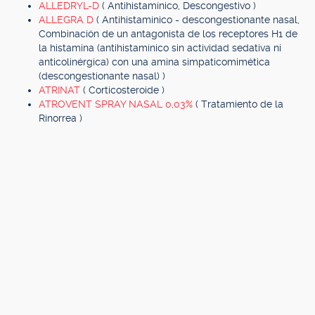
ALLEDRYL-D
( Antihistamínico, Descongestivo )
ALLEGRA D
( Antihistamínico - descongestionante nasal,
Combinación de un antagonista de los receptores H1 de
la histamina (antihistamínico sin actividad sedativa ni
anticolinérgica) con una amina simpaticomimética
(descongestionante nasal) )
ATRINAT
( Corticosteroide )
ATROVENT SPRAY NASAL 0,03%
( Tratamiento de la
Rinorrea )