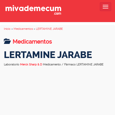
Togg
navig
Inicio
»
Medicamentos
»
LERTAMINE JARABE
Medicamentos
LERTAMINE JARABE
Laboratorio
Merck Sharp & D
Medicamento / Fármaco LERTAMINE JARABE