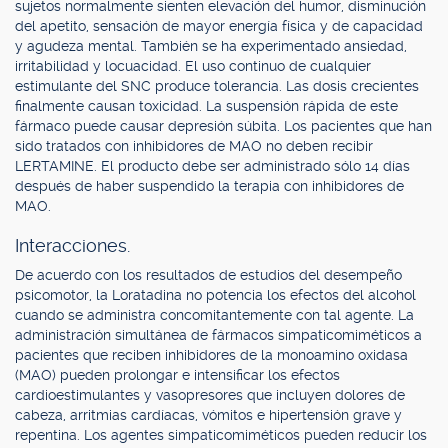
sujetos normalmente sienten elevación del humor, disminución
del apetito, sensación de mayor energía física y de capacidad
y agudeza mental. También se ha experimentado ansiedad,
irritabilidad y locuacidad. El uso continuo de cualquier
estimulante del SNC produce tolerancia. Las dosis crecientes
finalmente causan toxicidad. La suspensión rápida de este
fármaco puede causar depresión súbita. Los pacientes que han
sido tratados con inhibidores de MAO no deben recibir
LERTAMINE. El producto debe ser administrado sólo 14 días
después de haber suspendido la terapia con inhibidores de
MAO.
Interacciones.
De acuerdo con los resultados de estudios del desempeño
psicomotor, la Loratadina no potencia los efectos del alcohol
cuando se administra concomitantemente con tal agente. La
administración simultánea de fármacos simpaticomiméticos a
pacientes que reciben inhibidores de la monoamino oxidasa
(MAO) pueden prolongar e intensificar los efectos
cardioestimulantes y vasopresores que incluyen dolores de
cabeza, arritmias cardíacas, vómitos e hipertensión grave y
repentina. Los agentes simpaticomiméticos pueden reducir los