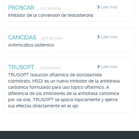
PROSCAR
Leer más
455 lecturas
Inhibidor de la conversión de testosterona
CANCIDAS
Leer más
976 lecturas
Antimicótico sistémico
TRUSOPT
Leer más
108 lecturas
TRUSOPT (solución oftálmica de dorzolamida
clorhidrato, MSD) es un nuevo inhibidor de la anhidrasa
carbónica formulado para uso tópico oftálmico, A
diferencia de los inhibidores de la anhidrasa carbónica
por vía oral, TRUSOPT se aplica tópicamente y ejerce
sus efectos directamente en el ojo