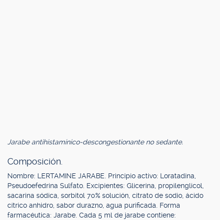
Jarabe antihistamínico-descongestionante no sedante.
Composición.
Nombre: LERTAMINE JARABE. Principio activo: Loratadina,
Pseudoefedrina Sulfato. Excipientes: Glicerina, propilenglicol,
sacarina sódica, sorbitol 70% solución, citrato de sodio, ácido
cítrico anhidro, sabor durazno, agua purificada. Forma
farmacéutica: Jarabe. Cada 5 ml de jarabe contiene: