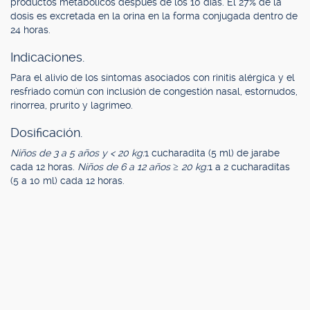
productos metabólicos después de los 10 días. El 27% de la
dosis es excretada en la orina en la forma conjugada dentro de
24 horas.
Indicaciones.
Para el alivio de los síntomas asociados con rinitis alérgica y el
resfriado común con inclusión de congestión nasal, estornudos,
rinorrea, prurito y lagrimeo.
Dosificación.
Niños de 3 a 5 años y < 20 kg:
1 cucharadita (5 ml) de jarabe
cada 12 horas.
Niños de 6 a 12 años ≥ 20 kg:
1 a 2 cucharaditas
(5 a 10 ml) cada 12 horas.