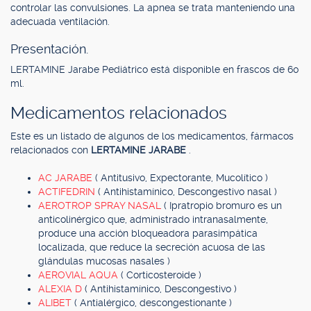
controlar las convulsiones. La apnea se trata manteniendo una
adecuada ventilación.
Presentación.
LERTAMINE Jarabe Pediátrico está disponible en frascos de 60
ml.
Medicamentos relacionados
Este es un listado de algunos de los medicamentos, fármacos
relacionados con
LERTAMINE JARABE
.
AC JARABE
( Antitusivo, Expectorante, Mucolítico )
ACTIFEDRIN
( Antihistamínico, Descongestivo nasal )
AEROTROP SPRAY NASAL
( Ipratropio bromuro es un
anticolinérgico que, administrado intranasalmente,
produce una acción bloqueadora parasimpática
localizada, que reduce la secreción acuosa de las
glándulas mucosas nasales )
AEROVIAL AQUA
( Corticosteroide )
ALEXIA D
( Antihistamínico, Descongestivo )
ALIBET
( Antialérgico, descongestionante )