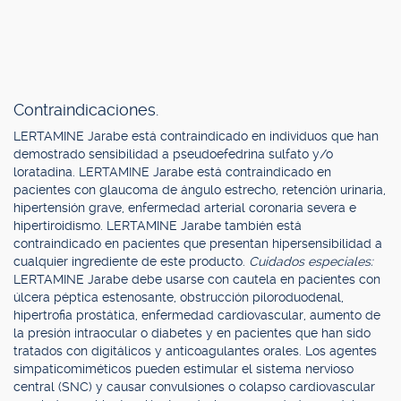
Contraindicaciones.
LERTAMINE Jarabe está contraindicado en individuos que han
demostrado sensibilidad a pseudoefedrina sulfato y/o
loratadina. LERTAMINE Jarabe está contraindicado en
pacientes con glaucoma de ángulo estrecho, retención urinaria,
hipertensión grave, enfermedad arterial coronaria severa e
hipertiroidismo. LERTAMINE Jarabe también está
contraindicado en pacientes que presentan hipersensibilidad a
cualquier ingrediente de este producto.
Cuidados especiales:
LERTAMINE Jarabe debe usarse con cautela en pacientes con
úlcera péptica estenosante, obstrucción piloroduodenal,
hipertrofia prostática, enfermedad cardiovascular, aumento de
la presión intraocular o diabetes y en pacientes que han sido
tratados con digitálicos y anticoagulantes orales. Los agentes
simpaticomiméticos pueden estimular el sistema nervioso
central (SNC) y causar convulsiones o colapso cardiovascular