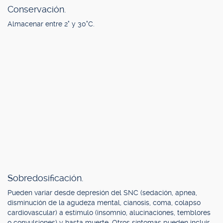
Conservación.
Almacenar entre 2° y 30°C.
Sobredosificación.
Pueden variar desde depresión del SNC (sedación, apnea,
disminución de la agudeza mental, cianosis, coma, colapso
cardiovascular) a estímulo (insomnio, alucinaciones, temblores
o convulsiones) y hasta muerte. Otros síntomas pueden incluir