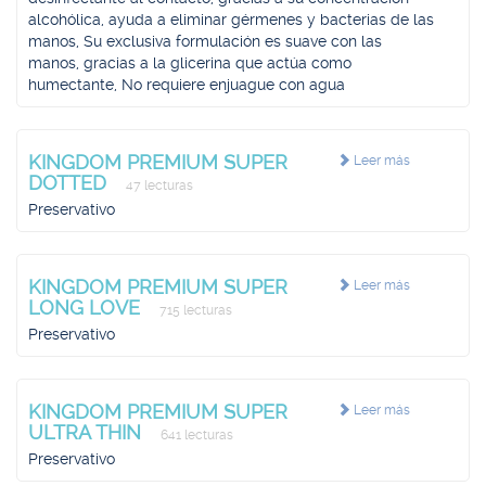
alcohólica, ayuda a eliminar gérmenes y bacterias de las
manos, Su exclusiva formulación es suave con las
manos, gracias a la glicerina que actúa como
humectante, No requiere enjuague con agua
KINGDOM PREMIUM SUPER
Leer más
DOTTED
47 lecturas
Preservativo
KINGDOM PREMIUM SUPER
Leer más
LONG LOVE
715 lecturas
Preservativo
KINGDOM PREMIUM SUPER
Leer más
ULTRA THIN
641 lecturas
Preservativo