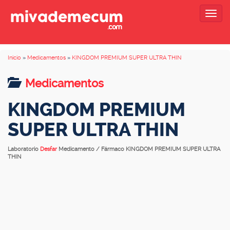
Togg
navig
Inicio
»
Medicamentos
»
KINGDOM PREMIUM SUPER ULTRA THIN
Medicamentos
KINGDOM PREMIUM
SUPER ULTRA THIN
Laboratorio
Desfar
Medicamento / Fármaco KINGDOM PREMIUM SUPER ULTRA
THIN