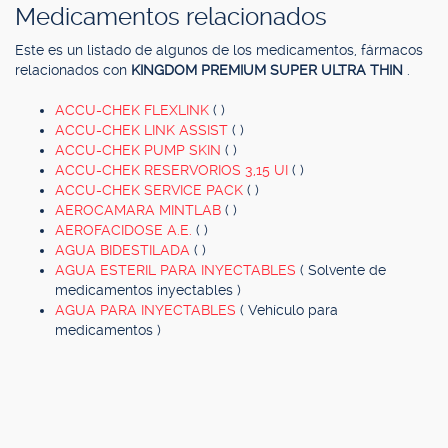
Medicamentos relacionados
Este es un listado de algunos de los medicamentos, fármacos
relacionados con
KINGDOM PREMIUM SUPER ULTRA THIN
.
ACCU-CHEK FLEXLINK
( )
ACCU-CHEK LINK ASSIST
( )
ACCU-CHEK PUMP SKIN
( )
ACCU-CHEK RESERVORIOS 3,15 UI
( )
ACCU-CHEK SERVICE PACK
( )
AEROCAMARA MINTLAB
( )
AEROFACIDOSE A.E.
( )
AGUA BIDESTILADA
( )
AGUA ESTERIL PARA INYECTABLES
( Solvente de
medicamentos inyectables )
AGUA PARA INYECTABLES
( Vehículo para
medicamentos )