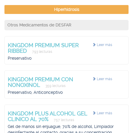
Hiperhidrosis
Otros Medicamentos de DESFAR
KINGDOM PREMIUM SUPER
Leer más
RIBBED
793 lecturas
Preservativo
KINGDOM PREMIUM CON
Leer más
NONOXINOL
359 lecturas
Preservativo, Anticonceptivo
KINGDOM PLUS ALCOHOL GEL
Leer más
CLINICO AL 70%
757 lecturas
Gel de manos sin enjuague, 70% de alcohol, Limpiador
desinfectante al contacto, gracias a su concentración