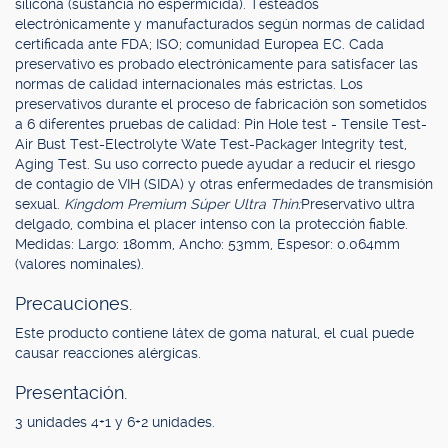
silicona (sustancia no espermicida). Testeados
electrónicamente y manufacturados según normas de calidad
certificada ante FDA; ISO; comunidad Europea EC. Cada
preservativo es probado electrónicamente para satisfacer las
normas de calidad internacionales más estrictas. Los
preservativos durante el proceso de fabricación son sometidos
a 6 diferentes pruebas de calidad: Pin Hole test - Tensile Test-
Air Bust Test-Electrolyte Wate Test-Packager Integrity test,
Aging Test. Su uso correcto puede ayudar a reducir el riesgo
de contagio de VIH (SIDA) y otras enfermedades de transmisión
sexual.
Kingdom Premium Súper Ultra Thin:
Preservativo ultra
delgado, combina el placer intenso con la protección fiable.
Medidas: Largo: 180mm, Ancho: 53mm, Espesor: 0.064mm
(valores nominales).
Precauciones.
Este producto contiene látex de goma natural, el cual puede
causar reacciones alérgicas.
Presentación.
3 unidades 4+1 y 6+2 unidades.