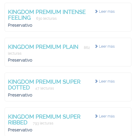
KINGDOM PREMIUM INTENSE
Leer más
FEELING
630 lecturas
Preservativo
KINGDOM PREMIUM PLAIN
Leer más
862
lecturas
Preservativo
KINGDOM PREMIUM SUPER
Leer más
DOTTED
47 lecturas
Preservativo
KINGDOM PREMIUM SUPER
Leer más
RIBBED
793 lecturas
Preservativo