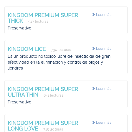
KINGDOM PREMIUM SUPER
Leer más
THICK
927 lecturas
Preservativo
KINGDOM LICE
Leer más
734 lecturas
Es un producto no tóxico, libre de insecticida de gran
efectividad en la eliminación y control de piojos y
liendres
KINGDOM PREMIUM SUPER
Leer más
ULTRA THIN
641 lecturas
Preservativo
KINGDOM PREMIUM SUPER
Leer más
LONG LOVE
715 lecturas