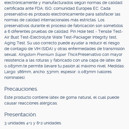
electrónicamente y manufacturados según normas de calidad
certificada ante FDA; ISO; comunidad Europea EC. Cada
preservativo es probado electrónicamente para satisfacer las
normas de calidad internacionales más estrictas. Los
preservativos durante el proceso de fabricación son sometidos
a 6 diferentes pruebas de calidad: Pin Hole test - Tensile Test-
Air Bust Test-Electrolyte Wate Test-Packager Integrity test,
Aging Test. Su uso correcto puede ayudar a reducir el riesgo
de contagio de VIH (SIDA) y otras enfermedades de transmisión
sexual.
Kingdom Premium Súper Thick:
Preservativo con mayor
resistencia a las roturas y fabricado con una capa de látex de
0.083mm.te permite llevare tu pasión al máximo nivel. Medidas:
Largo: 186mm, ancho: 53mm, espesor: 0.083mm (valores
nominales).
Precauciones.
Este producto contiene látex de goma natural, el cual puede
causar reacciones alérgicas.
Presentación.
3 unidades 4+1 y 6+2 unidades.