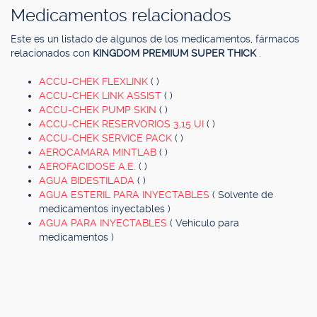
Medicamentos relacionados
Este es un listado de algunos de los medicamentos, fármacos
relacionados con
KINGDOM PREMIUM SUPER THICK
.
ACCU-CHEK FLEXLINK
( )
ACCU-CHEK LINK ASSIST
( )
ACCU-CHEK PUMP SKIN
( )
ACCU-CHEK RESERVORIOS 3,15 UI
( )
ACCU-CHEK SERVICE PACK
( )
AEROCAMARA MINTLAB
( )
AEROFACIDOSE A.E.
( )
AGUA BIDESTILADA
( )
AGUA ESTERIL PARA INYECTABLES
( Solvente de
medicamentos inyectables )
AGUA PARA INYECTABLES
( Vehículo para
medicamentos )