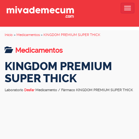
Togg
navig
Inicio
»
Medicamentos
»
KINGDOM PREMIUM SUPER THICK
Medicamentos
KINGDOM PREMIUM
SUPER THICK
Laboratorio
Desfar
Medicamento / Fármaco KINGDOM PREMIUM SUPER THICK