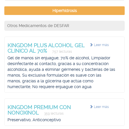
Hiperhidrosis
Otros Medicamentos de DESFAR
KINGDOM PLUS ALCOHOL GEL
Leer más
CLINICO AL 70%
757 lecturas
Gel de manos sin enjuague, 70% de alcohol, Limpiador
desinfectante al contacto, gracias a su concentración
alcohólica, ayuda a eliminar gérmenes y bacterias de las
manos, Su exclusiva formulación es suave con las
manos, gracias a la glicerina que actúa como
humectante, No requiere enjuague con agua
KINGDOM PREMIUM CON
Leer más
NONOXINOL
359 lecturas
Preservativo, Anticonceptivo