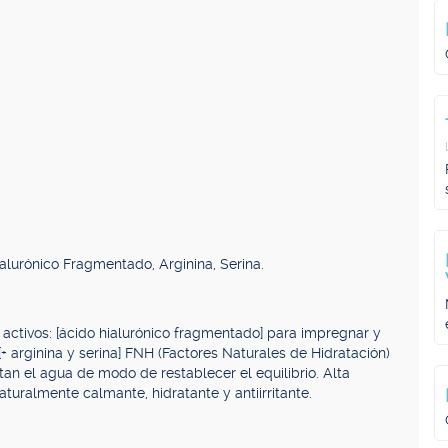
lurónico Fragmentado, Arginina, Serina.
activos: [ácido hialurónico fragmentado] para impregnar y
[+ arginina y serina] FNH (Factores Naturales de Hidratación)
an el agua de modo de restablecer el equilibrio. Alta
uralmente calmante, hidratante y antiirritante.