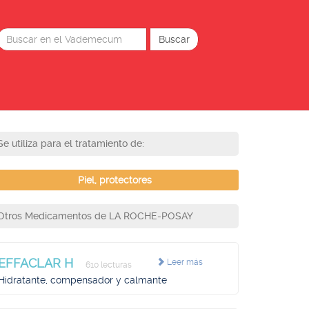
Se utiliza para el tratamiento de:
Piel, protectores
Otros Medicamentos de LA ROCHE-POSAY
EFFACLAR H
Leer más
610 lecturas
Hidratante, compensador y calmante