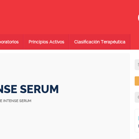
oratorios
Principios Activos
Clasificación Terapéutica
NSE SERUM
SE INTENSE SERUM