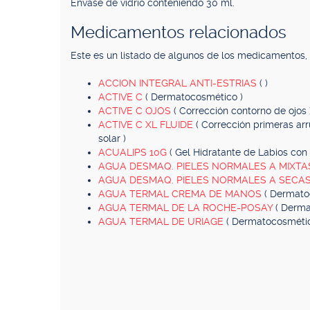
Envase de vidrio conteniendo 30 ml.
Medicamentos relacionados
Este es un listado de algunos de los medicamentos
ACCION INTEGRAL ANTI-ESTRIAS
( )
ACTIVE C
( Dermatocosmético )
ACTIVE C OJOS
( Corrección contorno de ojos 
ACTIVE C XL FLUIDE
( Corrección primeras arr
solar )
ACUALIPS 10G
( Gel Hidratante de Labios con 
AGUA DESMAQ. PIELES NORMALES A MIXT
AGUA DESMAQ. PIELES NORMALES A SECA
AGUA TERMAL CREMA DE MANOS
( Dermato
AGUA TERMAL DE LA ROCHE-POSAY
( Derma
AGUA TERMAL DE URIAGE
( Dermatocosmétic