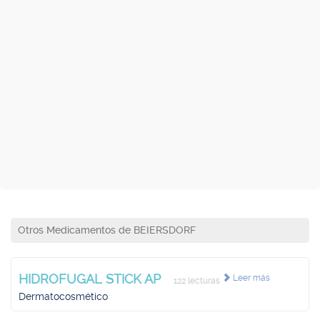
Otros Medicamentos de BEIERSDORF
HIDROFUGAL STICK AP
Leer más
122 lecturas
Dermatocosmético