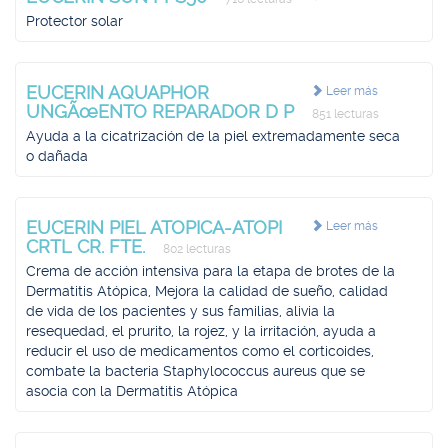
Protector solar
EUCERIN AQUAPHOR
Leer más
UNGÃœENTO REPARADOR D P
851 lecturas
Ayuda a la cicatrización de la piel extremadamente seca
o dañada
EUCERIN PIEL ATOPICA-ATOPI
Leer más
CRTL CR. FTE.
802 lecturas
Crema de acción intensiva para la etapa de brotes de la
Dermatitis Atópica, Mejora la calidad de sueño, calidad
de vida de los pacientes y sus familias, alivia la
resequedad, el prurito, la rojez, y la irritación, ayuda a
reducir el uso de medicamentos como el corticoides,
combate la bacteria Staphylococcus aureus que se
asocia con la Dermatitis Atópica