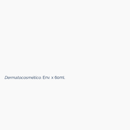
Dermatocosmético.
Env. x 60ml.