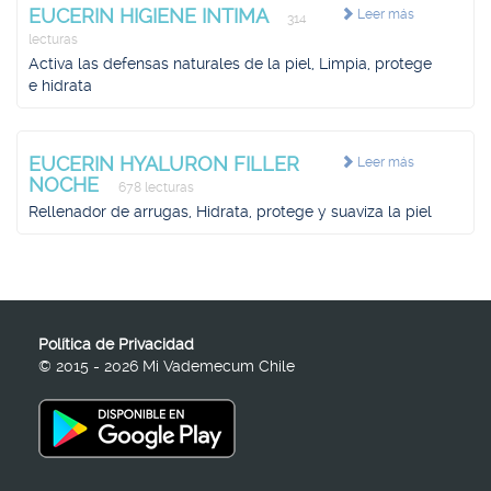
EUCERIN HIGIENE INTIMA
Leer más
314
lecturas
Activa las defensas naturales de la piel, Limpia, protege
e hidrata
EUCERIN HYALURON FILLER
Leer más
NOCHE
678 lecturas
Rellenador de arrugas, Hidrata, protege y suaviza la piel
Política de Privacidad
© 2015 - 2026 Mi Vademecum Chile