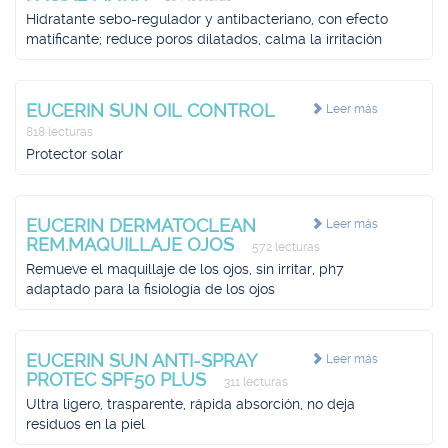
Hidratante sebo-regulador y antibacteriano, con efecto
matificante; reduce poros dilatados, calma la irritación
EUCERIN SUN OIL CONTROL
Leer más
818 lecturas
Protector solar
EUCERIN DERMATOCLEAN
Leer más
REM.MAQUILLAJE OJOS
572 lecturas
Remueve el maquillaje de los ojos, sin irritar, ph7
adaptado para la fisiología de los ojos
EUCERIN SUN ANTI-SPRAY
Leer más
PROTEC SPF50 PLUS
311 lecturas
Ultra ligero, trasparente, rápida absorción, no deja
residuos en la piel