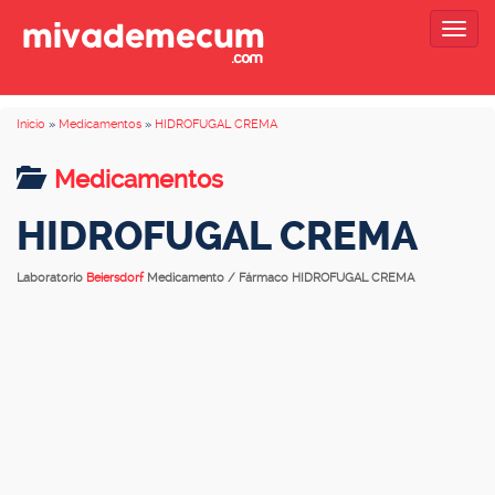
Togg
navig
Inicio
»
Medicamentos
»
HIDROFUGAL CREMA
Medicamentos
HIDROFUGAL CREMA
Laboratorio
Beiersdorf
Medicamento / Fármaco HIDROFUGAL CREMA