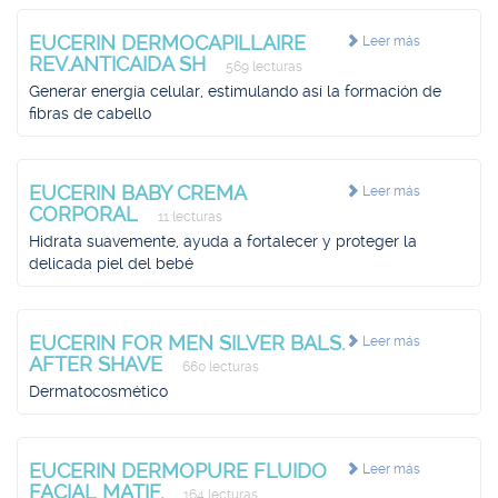
EUCERIN DERMOCAPILLAIRE
Leer más
REV.ANTICAIDA SH
569 lecturas
Generar energía celular, estimulando así la formación de
fibras de cabello
EUCERIN BABY CREMA
Leer más
CORPORAL
11 lecturas
Hidrata suavemente, ayuda a fortalecer y proteger la
delicada piel del bebé
EUCERIN FOR MEN SILVER BALS.
Leer más
AFTER SHAVE
660 lecturas
Dermatocosmético
EUCERIN DERMOPURE FLUIDO
Leer más
FACIAL MATIF.
164 lecturas