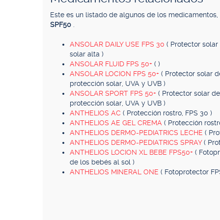
Este es un listado de algunos de los medicamentos
SPF50
.
ANSOLAR DAILY USE FPS 30
( Protector sola
solar alta )
ANSOLAR FLUID FPS 50+
( )
ANSOLAR LOCION FPS 50+
( Protector solar 
protección solar, UVA y UVB )
ANSOLAR SPORT FPS 50+
( Protector solar d
protección solar, UVA y UVB )
ANTHELIOS AC
( Protección rostro, FPS 30 )
ANTHELIOS AE GEL CREMA
( Protección rostr
ANTHELIOS DERMO-PEDIATRICS LECHE
( Pr
ANTHELIOS DERMO-PEDIATRICS SPRAY
( Pro
ANTHELIOS LOCION XL BEBE FPS50+
( Fotop
de los bebés al sol )
ANTHELIOS MINERAL ONE
( Fotoprotector FP