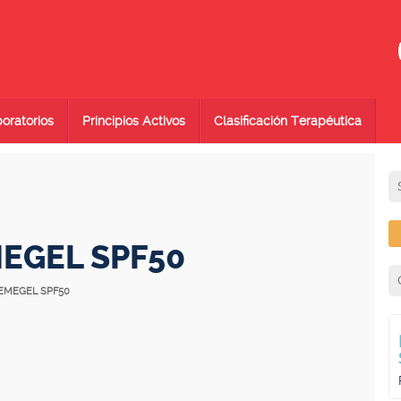
oratorios
Principios Activos
Clasificación Terapéutica
EGEL SPF50
REMEGEL SPF50