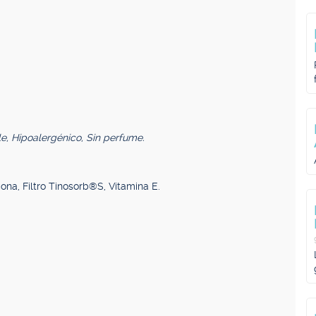
, Hipoalergénico, Sin perfume.
ona, Filtro Tinosorb®S, Vitamina E.