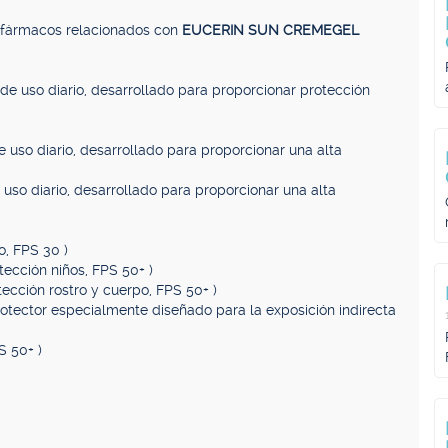
, fármacos relacionados con
EUCERIN SUN CREMEGEL
r de uso diario, desarrollado para proporcionar protección
de uso diario, desarrollado para proporcionar una alta
e uso diario, desarrollado para proporcionar una alta
o, FPS 30 )
otección niños, FPS 50+ )
tección rostro y cuerpo, FPS 50+ )
rotector especialmente diseñado para la exposición indirecta
S 50+ )