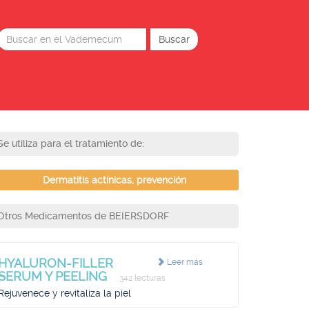
Se utiliza para el tratamiento de:
Dermatitis actínicas, prevención
Otros Medicamentos de BEIERSDORF
HYALURON-FILLER
Leer más
SERUM Y PEELING
342 lecturas
Rejuvenece y revitaliza la piel