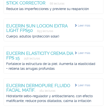
STICK CORRECTOR
68 lecturas
Reduce las imperfecciones y previene su reaparición
EUCERIN SUN LOCION EXTRA
Leer más
LIGHT FPS50
893 lecturas
Cuerpo, adultos (protección solar)
EUCERIN ELASTICITY CREMA DIA
Leer más
FPS 15
258 lecturas
Fortalece la estructura de la piel: Aumenta la elasticidad
+ rellena las arrugas profundas
EUCERIN DERMOPURE FLUIDO
Leer más
FACIAL MATIF.
164 lecturas
Hidratante sebo-regulador y antibacteriano, con efecto
matificante; reduce poros dilatados, calma la irritación