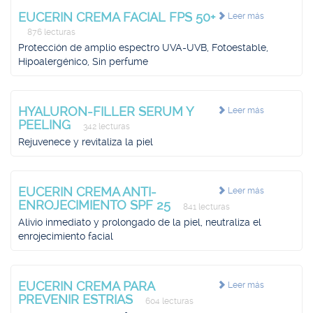
EUCERIN CREMA FACIAL FPS 50+
Leer más
876 lecturas
Protección de amplio espectro UVA-UVB, Fotoestable,
Hipoalergénico, Sin perfume
HYALURON-FILLER SERUM Y
Leer más
PEELING
342 lecturas
Rejuvenece y revitaliza la piel
EUCERIN CREMA ANTI-
Leer más
ENROJECIMIENTO SPF 25
841 lecturas
Alivio inmediato y prolongado de la piel, neutraliza el
enrojecimiento facial
EUCERIN CREMA PARA
Leer más
PREVENIR ESTRIAS
604 lecturas