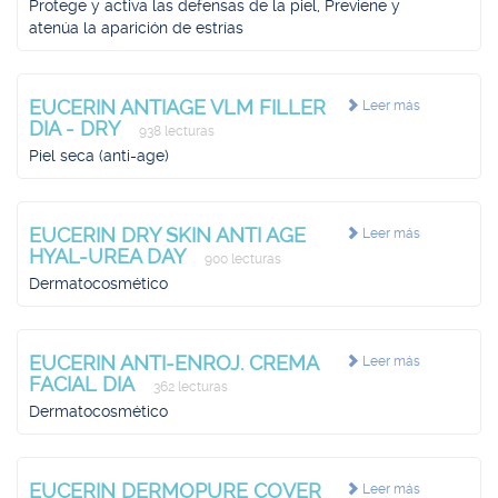
Protege y activa las defensas de la piel, Previene y
atenúa la aparición de estrías
EUCERIN ANTIAGE VLM FILLER
Leer más
DIA - DRY
938 lecturas
Piel seca (anti-age)
EUCERIN DRY SKIN ANTI AGE
Leer más
HYAL-UREA DAY
900 lecturas
Dermatocosmético
EUCERIN ANTI-ENROJ. CREMA
Leer más
FACIAL DIA
362 lecturas
Dermatocosmético
EUCERIN DERMOPURE COVER
Leer más