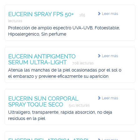
EUCERIN SPRAY FPS 50+
Leer más
165
lecturas
Protección de amplio espectro UVA-UVB, Fotoestable,
Hipoalergénico, Sin perfume
EUCERIN ANTIPIGMENTO
Leer más
SERUM ULTRA-LIGHT
708 lecturas
Atenúa las manchas de la piel ocasionadas por el sol o
el embarazo y previene eficazmente su aparición
EUCERIN SUN CORPORAL
Leer más
SPRAY TOQUE SECO
541 lecturas
Ultraligero, transparente, rápida absorción, no deja
residuos en la piel