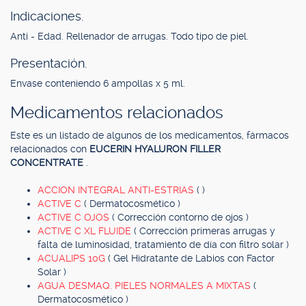
Indicaciones.
Anti - Edad. Rellenador de arrugas. Todo tipo de piel.
Presentación.
Envase conteniendo 6 ampollas x 5 ml.
Medicamentos relacionados
Este es un listado de algunos de los medicamentos, fármacos
relacionados con
EUCERIN HYALURON FILLER
CONCENTRATE
.
ACCION INTEGRAL ANTI-ESTRIAS
( )
ACTIVE C
( Dermatocosmético )
ACTIVE C OJOS
( Corrección contorno de ojos )
ACTIVE C XL FLUIDE
( Corrección primeras arrugas y
falta de luminosidad, tratamiento de día con filtro solar )
ACUALIPS 10G
( Gel Hidratante de Labios con Factor
Solar )
AGUA DESMAQ. PIELES NORMALES A MIXTAS
(
Dermatocosmético )