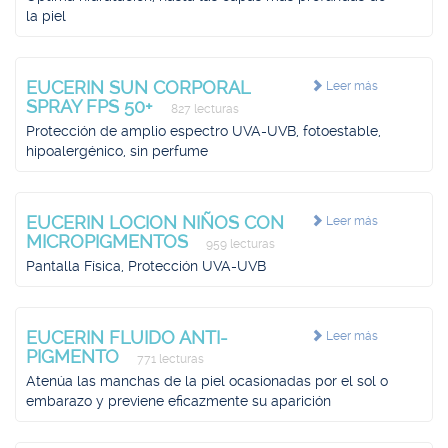
la piel
EUCERIN SUN CORPORAL
Leer más
SPRAY FPS 50+
827 lecturas
Protección de amplio espectro UVA-UVB, fotoestable,
hipoalergénico, sin perfume
EUCERIN LOCION NIÑOS CON
Leer más
MICROPIGMENTOS
959 lecturas
Pantalla Física, Protección UVA-UVB
EUCERIN FLUIDO ANTI-
Leer más
PIGMENTO
771 lecturas
Atenúa las manchas de la piel ocasionadas por el sol o
embarazo y previene eficazmente su aparición