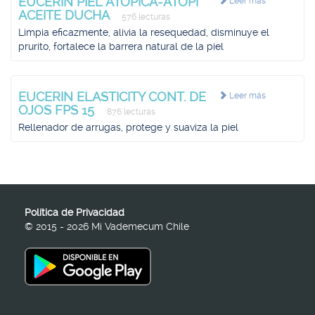
EUCERIN PIEL ATOPICA-ATOPI
Leer más
ACEITE DUCHA
576 lecturas
Limpia eficazmente, alivia la resequedad, disminuye el
prurito, fortalece la barrera natural de la piel
EUCERIN ELASTICITY CONT. DE
Leer más
OJOS FPS 15
876 lecturas
Rellenador de arrugas, protege y suaviza la piel
Política de Privacidad
© 2015 - 2026 Mi Vademecum Chile