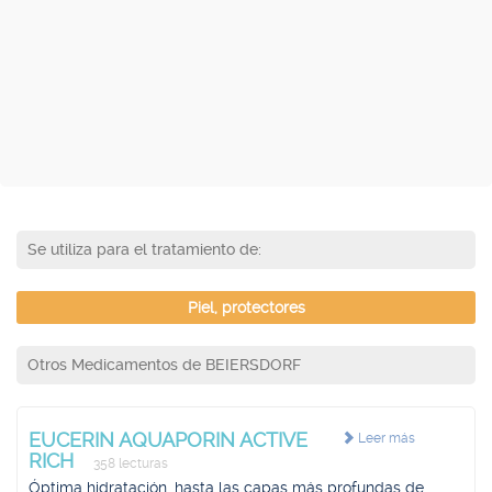
Se utiliza para el tratamiento de:
Piel, protectores
Otros Medicamentos de BEIERSDORF
EUCERIN AQUAPORIN ACTIVE
Leer más
RICH
358 lecturas
Óptima hidratación, hasta las capas más profundas de