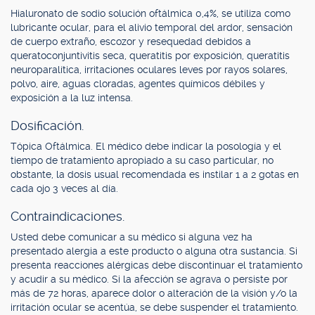
Hialuronato de sodio solución oftálmica 0,4%, se utiliza como
lubricante ocular, para el alivio temporal del ardor, sensación
de cuerpo extraño, escozor y resequedad debidos a
queratoconjuntivitis seca, queratitis por exposición, queratitis
neuroparalítica, irritaciones oculares leves por rayos solares,
polvo, aire, aguas cloradas, agentes químicos débiles y
exposición a la luz intensa.
Dosificación.
Tópica Oftálmica. El médico debe indicar la posología y el
tiempo de tratamiento apropiado a su caso particular, no
obstante, la dosis usual recomendada es instilar 1 a 2 gotas en
cada ojo 3 veces al día.
Contraindicaciones.
Usted debe comunicar a su médico si alguna vez ha
presentado alergia a este producto o alguna otra sustancia. Si
presenta reacciones alérgicas debe discontinuar el tratamiento
y acudir a su médico. Si la afección se agrava o persiste por
más de 72 horas, aparece dolor o alteración de la visión y/o la
irritación ocular se acentúa, se debe suspender el tratamiento.