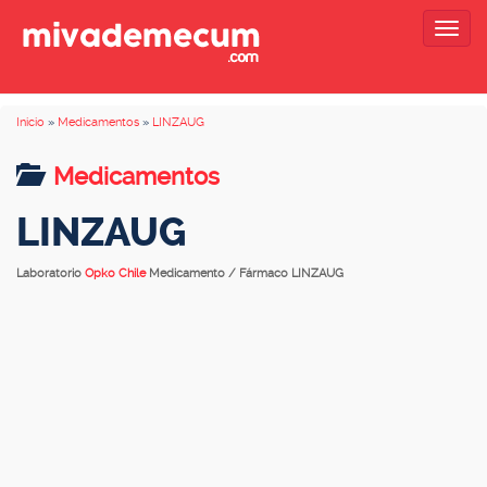
Togg
navig
Inicio
»
Medicamentos
»
LINZAUG
Medicamentos
LINZAUG
Laboratorio
Opko Chile
Medicamento / Fármaco LINZAUG