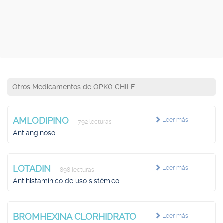
Otros Medicamentos de OPKO CHILE
AMLODIPINO
Leer más
792 lecturas
Antianginoso
LOTADIN
Leer más
898 lecturas
Antihistamínico de uso sistémico
BROMHEXINA CLORHIDRATO
Leer más