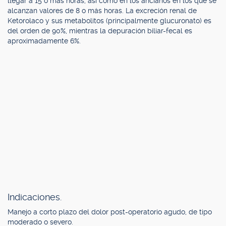
llegar a 15 o más horas, así como en los ancianos en los que se
alcanzan valores de 8 o más horas. La excreción renal de
Ketorolaco y sus metabolitos (principalmente glucuronato) es
del orden de 90%, mientras la depuración biliar-fecal es
aproximadamente 6%.
Indicaciones.
Manejo a corto plazo del dolor post-operatorio agudo, de tipo
moderado o severo.