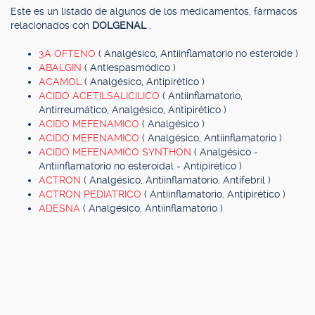
Este es un listado de algunos de los medicamentos, fármacos
relacionados con
DOLGENAL
.
3A OFTENO
( Analgésico, Antiinflamatorio no esteroide )
ABALGIN
( Antiespasmódico )
ACAMOL
( Analgésico, Antipirético )
ACIDO ACETILSALICILICO
( Antiinflamatorio,
Antirreumático, Analgésico, Antipirético )
ACIDO MEFENAMICO
( Analgésico )
ACIDO MEFENAMICO
( Analgésico, Antiinflamatorio )
ACIDO MEFENAMICO SYNTHON
( Analgésico -
Antiinflamatorio no esteroidal - Antipirético )
ACTRON
( Analgésico, Antiinflamatorio, Antifebril )
ACTRON PEDIATRICO
( Antiinflamatorio, Antipirético )
ADESNA
( Analgésico, Antiinflamatorio )