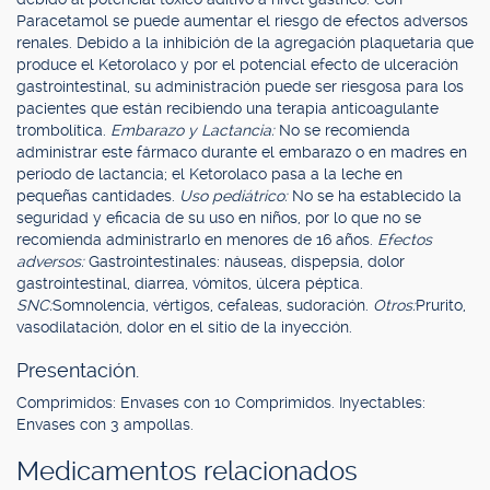
Paracetamol se puede aumentar el riesgo de efectos adversos
renales. Debido a la inhibición de la agregación plaquetaria que
produce el Ketorolaco y por el potencial efecto de ulceración
gastrointestinal, su administración puede ser riesgosa para los
pacientes que están recibiendo una terapia anticoagulante
trombolítica.
Embarazo y Lactancia:
No se recomienda
administrar este fármaco durante el embarazo o en madres en
período de lactancia; el Ketorolaco pasa a la leche en
pequeñas cantidades.
Uso pediátrico:
No se ha establecido la
seguridad y eficacia de su uso en niños, por lo que no se
recomienda administrarlo en menores de 16 años.
Efectos
adversos:
Gastrointestinales: náuseas, dispepsia, dolor
gastrointestinal, diarrea, vómitos, úlcera péptica.
SNC:
Somnolencia, vértigos, cefaleas, sudoración.
Otros:
Prurito,
vasodilatación, dolor en el sitio de la inyección.
Presentación.
Comprimidos: Envases con 10 Comprimidos. Inyectables:
Envases con 3 ampollas.
Medicamentos relacionados