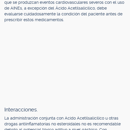
que se produzcan eventos cardiovasculares severos con el uso
de AINEs, a excepción del Ácido Acetilsalicílico, debe
evaluarse cuidadosamente la condición del paciente antes de
prescribir estos medicamentos.
Interacciones.
La administración conjunta con Acido Acetilsalicílico u otras
drogas antiinflamatorias no esteroidales no es recomendable
debido al potencial tóxico aditivo a nivel gástrico. Con