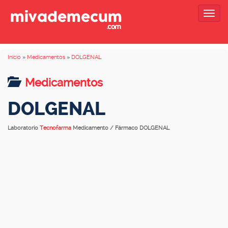
Togg
navig
Inicio
»
Medicamentos
»
DOLGENAL
Medicamentos
DOLGENAL
Laboratorio
Tecnofarma
Medicamento / Fármaco DOLGENAL