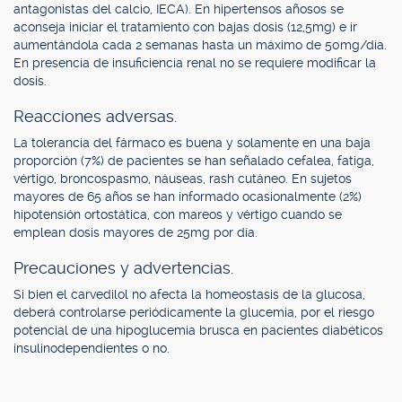
antagonistas del calcio, IECA). En hipertensos añosos se
aconseja iniciar el tratamiento con bajas dosis (12,5mg) e ir
aumentándola cada 2 semanas hasta un máximo de 50mg/día.
En presencia de insuficiencia renal no se requiere modificar la
dosis.
Reacciones adversas.
La tolerancia del fármaco es buena y solamente en una baja
proporción (7%) de pacientes se han señalado cefalea, fatiga,
vértigo, broncospasmo, náuseas, rash cutáneo. En sujetos
mayores de 65 años se han informado ocasionalmente (2%)
hipotensión ortostática, con mareos y vértigo cuando se
emplean dosis mayores de 25mg por día.
Precauciones y advertencias.
Si bien el carvedilol no afecta la homeostasis de la glucosa,
deberá controlarse periódicamente la glucemia, por el riesgo
potencial de una hipoglucemia brusca en pacientes diabéticos
insulinodependientes o no.