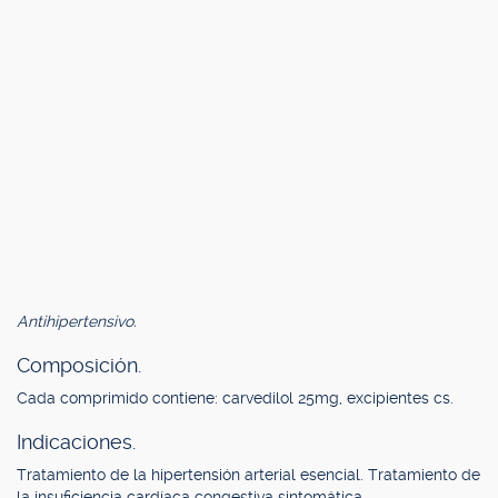
Antihipertensivo.
Composición.
Cada comprimido contiene: carvedilol 25mg, excipientes cs.
Indicaciones.
Tratamiento de la hipertensión arterial esencial. Tratamiento de
la insuficiencia cardíaca congestiva sintomática.