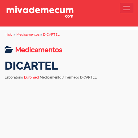
Togg
navig
Inicio
»
Medicamentos
»
DICARTEL
Medicamentos
DICARTEL
Laboratorio
Euromed
Medicamento / Fármaco DICARTEL