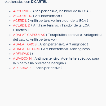
relacionados con
DICARTEL
.
ACCUPRIL
( Antihipertensivo, Inhibidor de la ECA )
ACCURETIC
( Antihipertensivo )
ACERDIL
( Antihipertensivo, Inhibidor de la ECA )
ACERDIL D
( Antihipertensivo, Inhibidor de la ECA,
Diurético )
ADALAT CAPSULAS
( Terapéutica coronaria, Antagonista
del calcio, Antihipertensivo )
ADALAT OROS
( Antihipertensivo, Antianginoso )
ADALAT RETARD
( Antihipertensivo, Antianginoso )
ADEMPAS
( )
ALFADOXIN
( Antihipertensivo, Agente terapéutico para
la hiperplasia prostática benigna )
ALSARKARE
( Antihipertensivo )