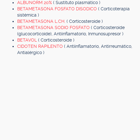
ALBUNORM 20%
( Sustituto plasmático )
BETAMETASONA FOSFATO DISODICO
( Corticoterapia
sistémica )
BETAMETASONA L.CH.
( Corticosteroide )
BETAMETASONA SODIO FOSFATO
( Corticosteroide
(glucocorticoide), Antiinflamatorio, Inmunosupresor )
BETAVOL
( Corticosteroide )
CIDOTEN RAPILENTO
( Antiinflamatorio, Antirreumático,
Antialérgico )