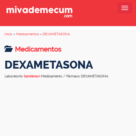
Togg
navig
Inicio
»
Medicamentos
»
DEXAMETASONA
Medicamentos
DEXAMETASONA
Laboratorio
Sanderson
Medicamento / Fármaco DEXAMETASONA