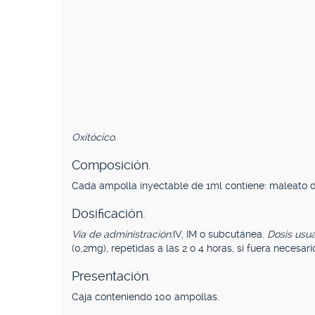
Oxitócico.
Composición.
Cada ampolla inyectable de 1ml contiene: maleato 
Dosificación.
Vía de administración:
IV, IM o subcutánea.
Dosis usua
(0,2mg), repetidas a las 2 o 4 horas, si fuera necesari
Presentación.
Caja conteniendo 100 ampollas.