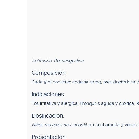
Antitusivo. Descongestivo.
Composición.
Cada 5ml contiene: codeína 10mg, pseudoefedrina 7
Indicaciones.
Tos irritativa y alérgica. Bronquitis aguda y crónica
Dosificación.
Niños mayores de 2 años:
½ a 1 cucharadita 3 veces a
Presentación.