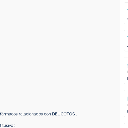
, fármacos relacionados con
DEUCOTOS
.
itusivo )