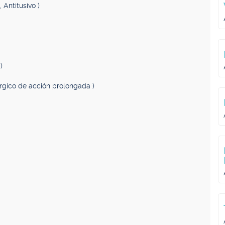
 Antitusivo )
)
érgico de acción prolongada )