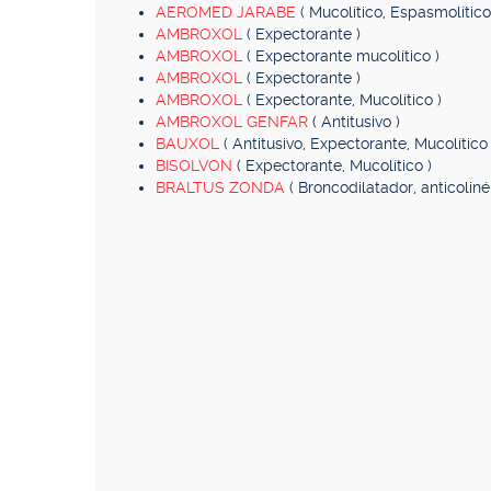
AEROMED JARABE
( Mucolítico, Espasmolítico,
AMBROXOL
( Expectorante )
AMBROXOL
( Expectorante mucolítico )
AMBROXOL
( Expectorante )
AMBROXOL
( Expectorante, Mucolítico )
AMBROXOL GENFAR
( Antitusivo )
BAUXOL
( Antitusivo, Expectorante, Mucolítico 
BISOLVON
( Expectorante, Mucolítico )
BRALTUS ZONDA
( Broncodilatador, anticolin