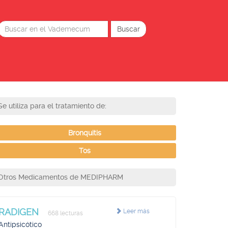
Se utiliza para el tratamiento de:
Bronquitis
Tos
Otros Medicamentos de MEDIPHARM
RADIGEN
Leer más
668 lecturas
Antipsicótico