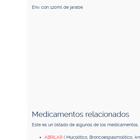
Env. con 120ml de jarabe.
Medicamentos relacionados
Este es un listado de algunos de los medicamentos
ABRILAR
( Mucolítico, Broncoespasmolítico, Ant