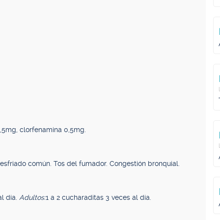
,5mg, clorfenamina 0,5mg.
. Resfriado común. Tos del fumador. Congestión bronquial.
l día.
Adultos:
1 a 2 cucharaditas 3 veces al día.