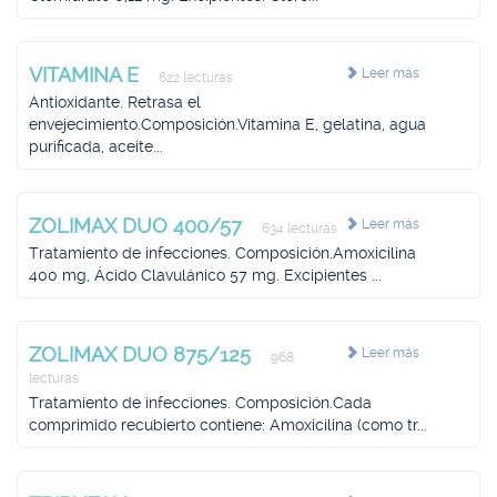
VITAMINA E
Leer más
622 lecturas
Antioxidante. Retrasa el
envejecimiento.Composición.Vitamina E, gelatina, agua
purificada, aceite...
ZOLIMAX DUO 400/57
Leer más
634 lecturas
Tratamiento de infecciones. Composición.Amoxicilina
400 mg, Ácido Clavulánico 57 mg. Excipientes ...
ZOLIMAX DUO 875/125
Leer más
968
lecturas
Tratamiento de infecciones. Composición.Cada
comprimido recubierto contiene: Amoxicilina (como tr...