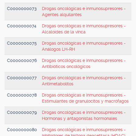
C0000000073
Drogas oncológicas e inmunosupresores -
Agentes alquilantes
C0000000074
Drogas oncológicas e inmunosupresores -
Alcaloides de la vinca
C0000000075
Drogas oncológicas e inmunosupresores -
Análogos LH-RH
C0000000076
Drogas oncológicas e inmunosupresores -
Antibióticos oncológicos
C0000000077
Drogas oncológicas e inmunosupresores -
Antimetabolitos
C0000000078
Drogas oncológicas e inmunosupresores -
Estimulantes de granulocitos y macrófagos
C0000000079
Drogas oncológicas e inmunosupresores -
Hormonas y antagonistas hormonales
C0000000080
Drogas oncológicas e inmunosupresores -
Inhibidores de histona deacetilasa (HDAC)