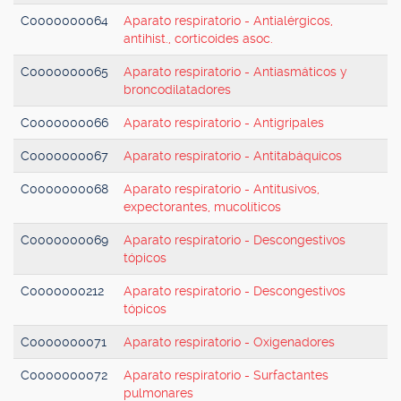
C0000000064
Aparato respiratorio - Antialérgicos,
antihist., corticoides asoc.
C0000000065
Aparato respiratorio - Antiasmáticos y
broncodilatadores
C0000000066
Aparato respiratorio - Antigripales
C0000000067
Aparato respiratorio - Antitabáquicos
C0000000068
Aparato respiratorio - Antitusivos,
expectorantes, mucolíticos
C0000000069
Aparato respiratorio - Descongestivos
tópicos
C0000000212
Aparato respiratorio - Descongestivos
tópicos
C0000000071
Aparato respiratorio - Oxigenadores
C0000000072
Aparato respiratorio - Surfactantes
pulmonares