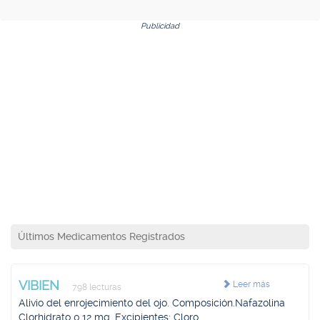
Publicidad
Últimos Medicamentos Registrados
VIBIEN
Leer más
798 lecturas
Alivio del enrojecimiento del ojo. Composición.Nafazolina
Clorhidrato 0,12 mg. Excipientes: Cloro...