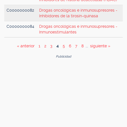
C0000000082
Drogas oncológicas e inmunosupresores -
Inhibidores de la tirosin-quinasa
C0000000084
Drogas oncológicas e inmunosupresores -
Inmunoestimulantes
« anterior
1
2
3
4
5
6
7
8
...
siguiente »
Publicidad