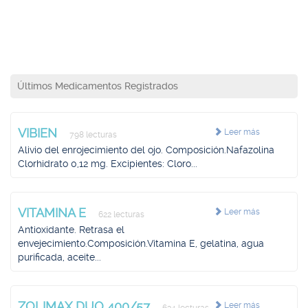
Últimos Medicamentos Registrados
VIBIEN
Leer más
798 lecturas
Alivio del enrojecimiento del ojo. Composición.Nafazolina
Clorhidrato 0,12 mg. Excipientes: Cloro...
VITAMINA E
Leer más
622 lecturas
Antioxidante. Retrasa el
envejecimiento.Composición.Vitamina E, gelatina, agua
purificada, aceite...
ZOLIMAX DUO 400/57
Leer más