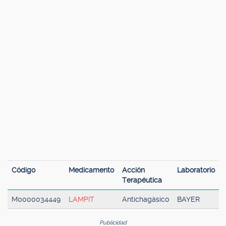
Código
Medicamento
Acción
Laboratorio
Terapéutica
M0000034449
LAMPIT
Antichagásico
BAYER
Publicidad