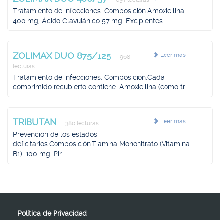
634 lecturas
Tratamiento de infecciones. Composición.Amoxicilina
400 mg, Ácido Clavulánico 57 mg. Excipientes ...
ZOLIMAX DUO 875/125
Leer más
968
lecturas
Tratamiento de infecciones. Composición.Cada
comprimido recubierto contiene: Amoxicilina (como tr...
TRIBUTAN
Leer más
380 lecturas
Prevención de los estados
deficitarios.Composición.Tiamina Mononitrato (Vitamina
B1): 100 mg. Pir...
Política de Privacidad