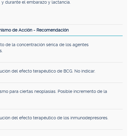
, y durante el embarazo y lactancia.
nismo de Acción - Recomendación
o de la concentración sérica de los agentes
s.
ución del efecto terapéutico de BCG. No indicar.
ismo para ciertas neoplasias. Posible incremento de la
.
ución del efecto terapéutico de los inmunodepresores.