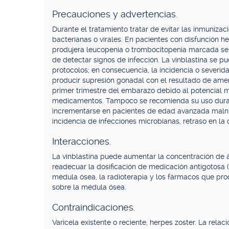
Precauciones y advertencias.
Durante el tratamiento tratar de evitar las inmunizac
bacterianas o virales. En pacientes con disfunción 
produjera leucopenia o trombocitopenia marcada se 
de detectar signos de infección. La vinblastina se p
protocolos; en consecuencia, la incidencia o severi
producir supresión gonadal con el resultado de ame
primer trimestre del embarazo debido al potencial 
medicamentos. Tampoco se recomienda su uso durant
incrementarse en pacientes de edad avanzada malnu
incidencia de infecciones microbianas, retraso en la 
Interacciones.
La vinblastina puede aumentar la concentración de á
readecuar la dosificación de medicación antigotosa (
médula ósea, la radioterapia y los fármacos que pr
sobre la médula ósea.
Contraindicaciones.
Varicela existente o reciente, herpes zoster. La rela