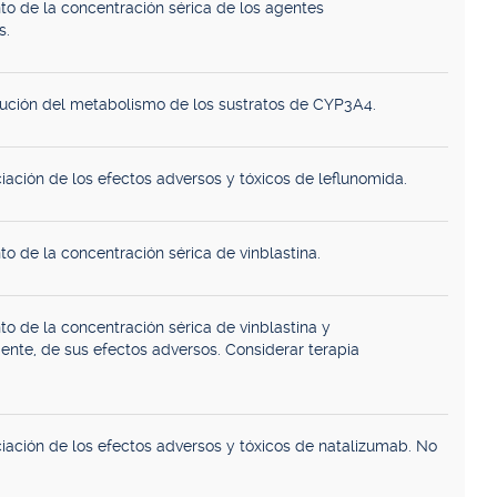
o de la concentración sérica de los agentes
s.
nución del metabolismo de los sustratos de CYP3A4.
iación de los efectos adversos y tóxicos de leflunomida.
o de la concentración sérica de vinblastina.
o de la concentración sérica de vinblastina y
nte, de sus efectos adversos. Considerar terapia
iación de los efectos adversos y tóxicos de natalizumab. No