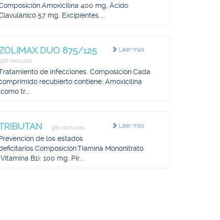
Composición.Amoxicilina 400 mg, Ácido
Clavulánico 57 mg. Excipientes ...
ZOLIMAX DUO 875/125
Leer más
968 lecturas
Tratamiento de infecciones. Composición.Cada
comprimido recubierto contiene: Amoxicilina
(como tr...
TRIBUTAN
Leer más
380 lecturas
Prevención de los estados
deficitarios.Composición.Tiamina Mononitrato
(Vitamina B1): 100 mg. Pir...