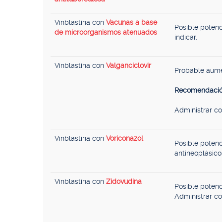
Vinblastina con
Vacunas a base
Posible potenc
de microorganismos atenuados
indicar.
Vinblastina con
Valganciclovir
Probable aumen
Recomendació
Administrar co
Vinblastina con
Voriconazol
Posible potenc
antineoplásico
Vinblastina con
Zidovudina
Posible potenc
Administrar co