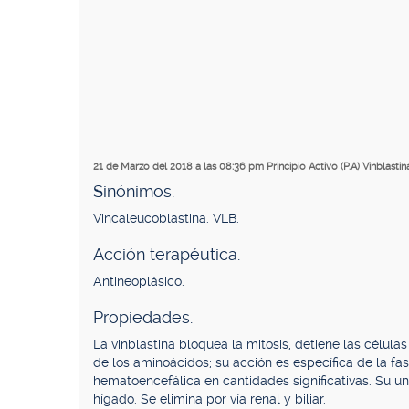
21 de Marzo del 2018 a las 08:36 pm
Principio Activo (P.A) Vinblastin
Sinónimos.
Vincaleucoblastina. VLB.
Acción terapéutica.
Antineoplásico.
Propiedades.
La vinblastina bloquea la mitosis, detiene las célul
de los aminoácidos; su acción es específica de la fase
hematoencefálica en cantidades significativas. Su un
hígado. Se elimina por vía renal y biliar.