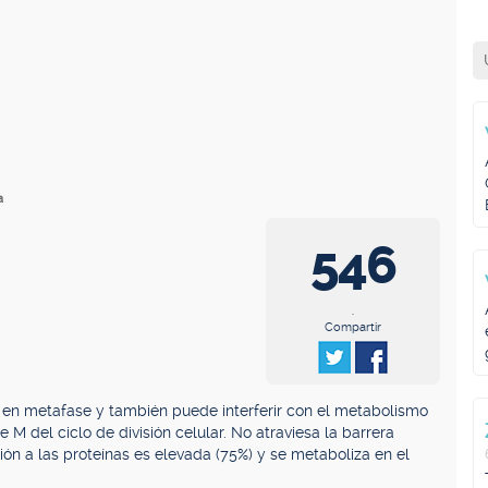
a
546
.
Compartir
as en metafase y también puede interferir con el metabolismo
 M del ciclo de división celular. No atraviesa la barrera
ión a las proteínas es elevada (75%) y se metaboliza en el