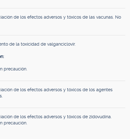
iación de los efectos adversos y tóxicos de las vacunas. No
to de la toxicidad de valganciclovir.
n:
n precaución.
iación de los efectos adversos y tóxicos de los agentes
s.
iación de los efectos adversos y tóxicos de zidovudina.
n precaución.