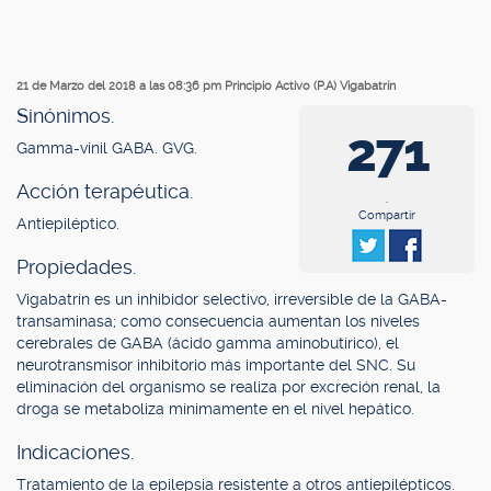
21 de Marzo del 2018 a las 08:36 pm
Principio Activo (P.A) Vigabatrín
Sinónimos.
271
Gamma-vinil GABA. GVG.
Acción terapéutica.
.
Compartir
Antiepiléptico.
Propiedades.
Vigabatrín es un inhibidor selectivo, irreversible de la GABA-
transaminasa; como consecuencia aumentan los niveles
cerebrales de GABA (ácido gamma aminobutírico), el
neurotransmisor inhibitorio más importante del SNC. Su
eliminación del organismo se realiza por excreción renal, la
droga se metaboliza mínimamente en el nivel hepático.
Indicaciones.
Tratamiento de la epilepsia resistente a otros antiepilépticos.