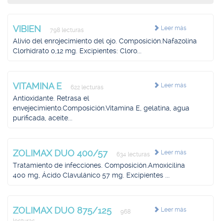
VIBIEN
Leer más
798 lecturas
Alivio del enrojecimiento del ojo. Composición.Nafazolina
Clorhidrato 0,12 mg. Excipientes: Cloro...
VITAMINA E
Leer más
622 lecturas
Antioxidante. Retrasa el
envejecimiento.Composición.Vitamina E, gelatina, agua
purificada, aceite...
ZOLIMAX DUO 400/57
Leer más
634 lecturas
Tratamiento de infecciones. Composición.Amoxicilina
400 mg, Ácido Clavulánico 57 mg. Excipientes ...
ZOLIMAX DUO 875/125
Leer más
968