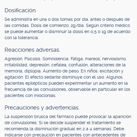
Dosificación.
Se administra en una o dos tomas por día, antes o después de
las comidas. Dosis de comienzo: 2g/día. Según criterio médico
se puede aumentar o disminuir la dosis en 0,5 o 1g de acuerdo
con la tolerancia.
Reacciones adversas.
Agresión. Psicosis. Somnolencia. Fatiga, mareos, nerviosismo,
irritabilidad, depresión, cefalea, confusión, alteraciones de la
memoria, diplopía. Aumento de peso. En niños: excitación y
agitación. El efecto sedante disminuye con el uso. Algunos
pacientes epilépticos pueden experimentar un aumento en la
frecuencia de las convulsiones, observable en particular en los
pacientes con mioclonías.
Precauciones y advertencias.
La suspensión brusca del fármaco puede provocar la aparición
de convulsiones. Si se decide suspender el tratamiento se
recomienda la disminución gradual en 2 a 4 semanas. Debe
indicarse con precaución en pacientes con antecedentes de