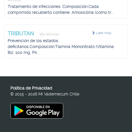
lecturas
Tratamiento de infecciones. Composición.Cada
comprimido recubierto contiene: Amoxicilina (como tr...
TRIBUTAN
Leer más
380 lecturas
Prevención de los estados
deficitarios.Composición.Tiamina Mononitrato (Vitamina
B1): 100 mg. Pir...
Política de Privacidad
© 2015 - 2026 Mi Vademecum Chile