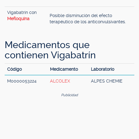
Vigabatrín con
Posible disminución del efecto
Mefloquina
terapéutico de los anticonvulsivantes.
Medicamentos que
contienen Vigabatrín
Código
Medicamento
Laboratorio
M0000053224
ALCOLEX
ALPES CHEMIE
Publicidad