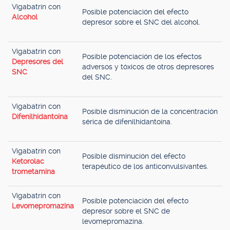
Vigabatrín con
Posible potenciación del efecto
Alcohol
depresor sobre el SNC del alcohol.
Vigabatrín con
Posible potenciación de los efectos
Depresores del
adversos y tóxicos de otros depresores
SNC
del SNC.
Vigabatrín con
Posible disminución de la concentración
Difenilhidantoína
sérica de difenilhidantoína.
Vigabatrín con
Posible disminución del efecto
Ketorolac
terapéutico de los anticonvulsivantes.
trometamina
Vigabatrín con
Posible potenciación del efecto
Levomepromazina
depresor sobre el SNC de
levomepromazina.