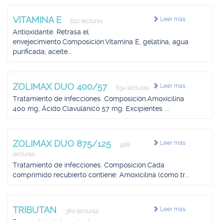
VITAMINA E
Leer más
622 lecturas
Antioxidante. Retrasa el
envejecimiento.Composición.Vitamina E, gelatina, agua
purificada, aceite...
ZOLIMAX DUO 400/57
Leer más
634 lecturas
Tratamiento de infecciones. Composición.Amoxicilina
400 mg, Ácido Clavulánico 57 mg. Excipientes ...
ZOLIMAX DUO 875/125
Leer más
968
lecturas
Tratamiento de infecciones. Composición.Cada
comprimido recubierto contiene: Amoxicilina (como tr...
TRIBUTAN
Leer más
380 lecturas