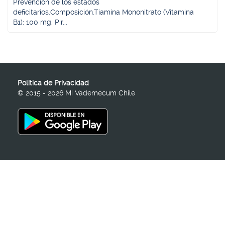
Prevención de los estados
deficitarios.Composición.Tiamina Mononitrato (Vitamina
B1): 100 mg. Pir...
Política de Privacidad
© 2015 - 2026 Mi Vademecum Chile