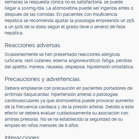
semanas la respuesta clínica no es satisfactoria, se puede
llegar a 100mg/día. La atomoxetina puede ser ingerida antes o
después de las comidas. En pacientes con insuficiencia
hepática se recomienda ajustar la posología empleando un 25%
a un 50% de la dosis según el grado (leve o severo) de falla
hepática.
Reacciones adversas.
Ocasionalmente se han presentado reacciones alérgicas
(urticaria, rash cutáneo, edema angioneurótico), fatiga, pérdida
del apetito, mareos, náuseas, dispepsia, hipotensión ortostática.
Precauciones y advertencias.
Deberá emplearse con precaución en pacientes portadores de
arritmias (taquicardia), hipertensión arterial o patologías
cardiovasculares ya que atomoxetina puede provocar aumento
de la frecuencia cardíaca y de la presión arterial. Debido a este
efecto se deberá evaluar cuidadosamente su asociación con
aminas presoras. No se ha establecido la seguridad de su
empleo en niños menores de 6 años.
Interacciones.