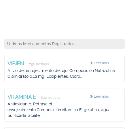
Últimos Medicamentos Registrados
VIBIEN
Leer más
798 lecturas
Alivio del enrojecimiento del ojo. Composición.Nafazolina
Clorhidrato 0,12 mg. Excipientes: Cloro...
VITAMINA E
Leer más
622 lecturas
Antioxidante. Retrasa el
envejecimiento.Composición.Vitamina E, gelatina, agua
purificada, aceite...