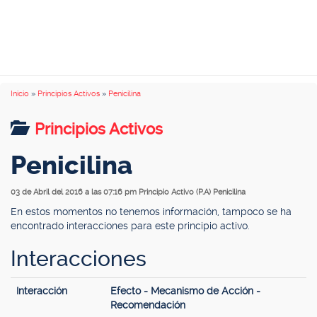
Inicio
»
Principios Activos
»
Penicilina
Principios Activos
Penicilina
03 de Abril del 2016 a las 07:16 pm
Principio Activo (P.A) Penicilina
En estos momentos no tenemos información, tampoco se ha
encontrado interacciones para este principio activo.
Interacciones
Interacción
Efecto - Mecanismo de Acción -
Recomendación