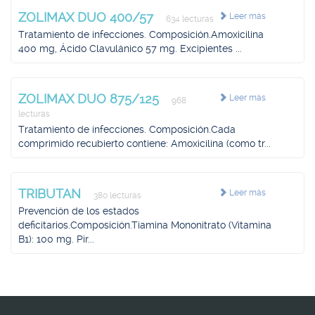
ZOLIMAX DUO 400/57
Leer más
634 lecturas
Tratamiento de infecciones. Composición.Amoxicilina
400 mg, Ácido Clavulánico 57 mg. Excipientes ...
ZOLIMAX DUO 875/125
Leer más
968
lecturas
Tratamiento de infecciones. Composición.Cada
comprimido recubierto contiene: Amoxicilina (como tr...
TRIBUTAN
Leer más
380 lecturas
Prevención de los estados
deficitarios.Composición.Tiamina Mononitrato (Vitamina
B1): 100 mg. Pir...