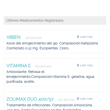
Últimos Medicamentos Registrados
VIBIEN
Leer más
798 lecturas
Alivio del enrojecimiento del ojo. Composición.Nafazolina
Clorhidrato 0,12 mg. Excipientes: Cloro...
VITAMINA E
Leer más
622 lecturas
Antioxidante. Retrasa el
envejecimiento.Composición.Vitamina E, gelatina, agua
purificada, aceite...
ZOLIMAX DUO 400/57
Leer más
634 lecturas
Tratamiento de infecciones. Composición.Amoxicilina