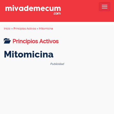
Togg
navig
Inicio
»
Principios Activos
»
Mitomicina
Principios Activos
Mitomicina
Publicidad