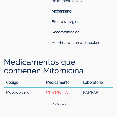
de la médula ósea.
Mecanismo:
Efecto sinérgico.
Recomendación:
Administrar con precaución.
Medicamentos que
contienen Mitomicina
Código
Medicamento
Laboratorio
M0000034903
MITOMICINA
KAMPAR
Publicidad