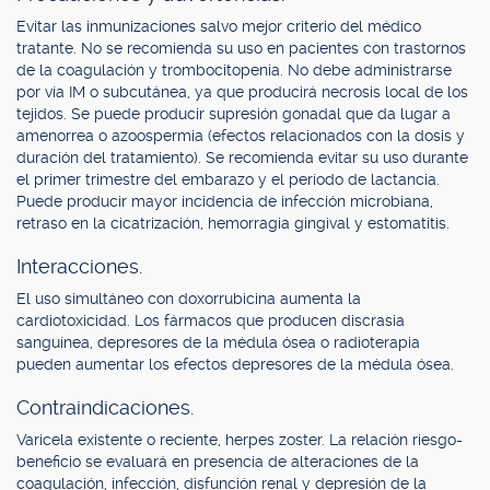
Evitar las inmunizaciones salvo mejor criterio del médico
tratante. No se recomienda su uso en pacientes con trastornos
de la coagulación y trombocitopenia. No debe administrarse
por vía IM o subcutánea, ya que producirá necrosis local de los
tejidos. Se puede producir supresión gonadal que da lugar a
amenorrea o azoospermia (efectos relacionados con la dosis y
duración del tratamiento). Se recomienda evitar su uso durante
el primer trimestre del embarazo y el período de lactancia.
Puede producir mayor incidencia de infección microbiana,
retraso en la cicatrización, hemorragia gingival y estomatitis.
Interacciones.
El uso simultáneo con doxorrubicina aumenta la
cardiotoxicidad. Los fármacos que producen discrasia
sanguínea, depresores de la médula ósea o radioterapia
pueden aumentar los efectos depresores de la médula ósea.
Contraindicaciones.
Varicela existente o reciente, herpes zoster. La relación riesgo-
beneficio se evaluará en presencia de alteraciones de la
coagulación, infección, disfunción renal y depresión de la