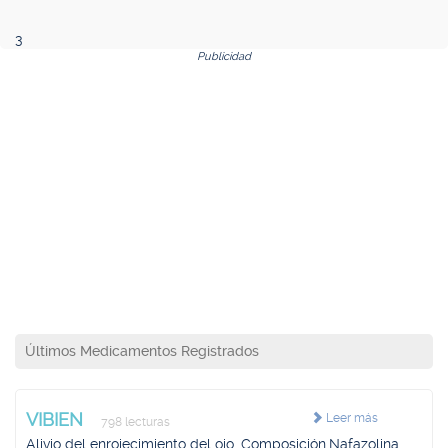
3
Publicidad
Últimos Medicamentos Registrados
VIBIEN
Leer más
798 lecturas
Alivio del enrojecimiento del ojo. Composición.Nafazolina