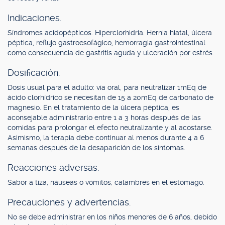
Indicaciones.
Síndromes acidopépticos. Hiperclorhidria. Hernia hiatal, úlcera
péptica, reflujo gastroesofágico, hemorragia gastrointestinal
como consecuencia de gastritis aguda y ulceración por estrés.
Dosificación.
Dosis usual para el adulto: vía oral, para neutralizar 1mEq de
ácido clorhídrico se necesitan de 15 a 20mEq de carbonato de
magnesio. En el tratamiento de la úlcera péptica, es
aconsejable administrarlo entre 1 a 3 horas después de las
comidas para prolongar el efecto neutralizante y al acostarse.
Asimismo, la terapia debe continuar al menos durante 4 a 6
semanas después de la desaparición de los síntomas.
Reacciones adversas.
Sabor a tiza, náuseas o vómitos, calambres en el estómago.
Precauciones y advertencias.
No se debe administrar en los niños menores de 6 años, debido