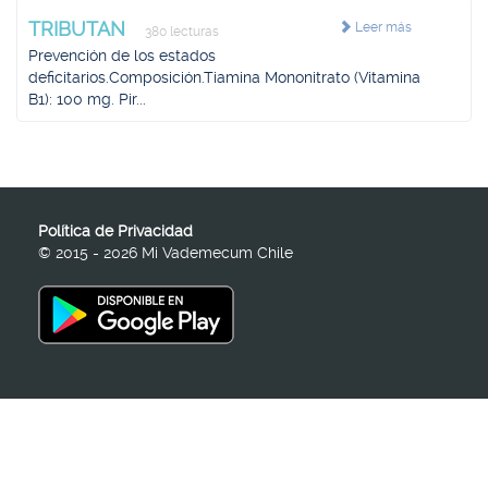
TRIBUTAN
Leer más
380 lecturas
Prevención de los estados
deficitarios.Composición.Tiamina Mononitrato (Vitamina
B1): 100 mg. Pir...
Política de Privacidad
© 2015 - 2026 Mi Vademecum Chile