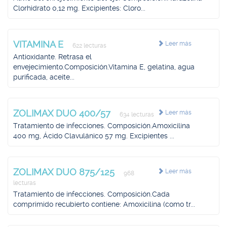
Clorhidrato 0,12 mg. Excipientes: Cloro...
VITAMINA E
Leer más
622 lecturas
Antioxidante. Retrasa el
envejecimiento.Composición.Vitamina E, gelatina, agua
purificada, aceite...
ZOLIMAX DUO 400/57
Leer más
634 lecturas
Tratamiento de infecciones. Composición.Amoxicilina
400 mg, Ácido Clavulánico 57 mg. Excipientes ...
ZOLIMAX DUO 875/125
Leer más
968
lecturas
Tratamiento de infecciones. Composición.Cada
comprimido recubierto contiene: Amoxicilina (como tr...