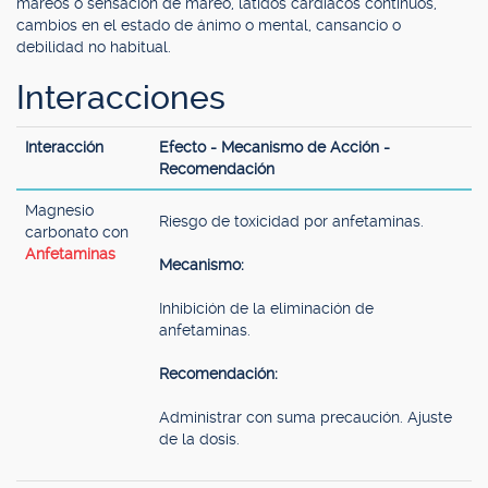
mareos o sensación de mareo, latidos cardíacos continuos,
cambios en el estado de ánimo o mental, cansancio o
debilidad no habitual.
Interacciones
Interacción
Efecto - Mecanismo de Acción -
Recomendación
Magnesio
Riesgo de toxicidad por anfetaminas.
carbonato con
Anfetaminas
Mecanismo:
Inhibición de la eliminación de
anfetaminas.
Recomendación:
Administrar con suma precaución. Ajuste
de la dosis.