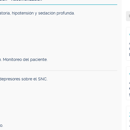
atoria, hipotensión y sedación profunda.
. Monitoreo del paciente.
depresores sobre el SNC.
o.