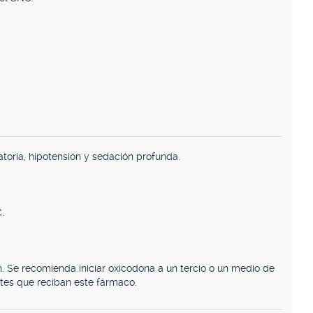
atoria, hipotensión y sedación profunda.
.
. Se recomienda iniciar oxicodona a un tercio o un medio de
ntes que reciban este fármaco.