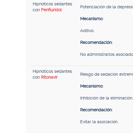
Hipnóticos sedantes
Potenciación de la depresi
con
Penfluridol
Mecanismo:
Aditivo.
Recomendación:
No administrarlos asociado
Hipnóticos sedantes
Riesgo de sedación extrema
con
Ritonavir
Mecanismo:
Inhibición de la eliminación
Recomendación:
Evitar la asociación.