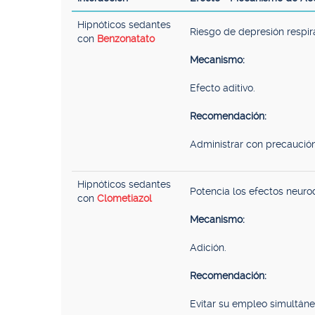
Hipnóticos sedantes
Riesgo de depresión respir
con
Benzonatato
Mecanismo:
Efecto aditivo.
Recomendación:
Administrar con precaución
Hipnóticos sedantes
Potencia los efectos neuro
con
Clometiazol
Mecanismo:
Adición.
Recomendación:
Evitar su empleo simultáne