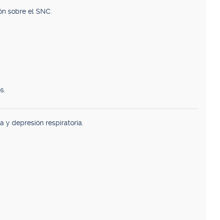
ón sobre el SNC.
s.
 y depresión respiratoria.
.