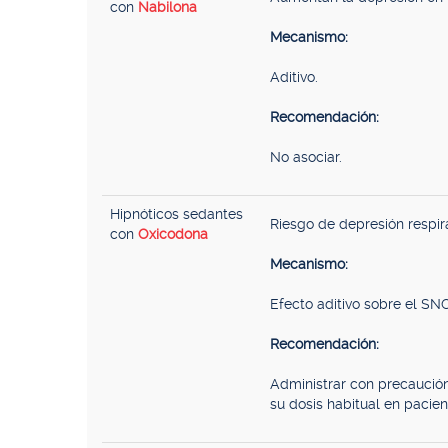
con
Nabilona
Mecanismo:
Aditivo.
Recomendación:
No asociar.
Hipnóticos sedantes
Riesgo de depresión respir
con
Oxicodona
Mecanismo:
Efecto aditivo sobre el SNC
Recomendación:
Administrar con precaución
su dosis habitual en pacie