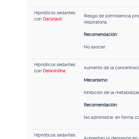
Hipnóticos sedantes
Riesgo de somnolencia prol
con
Darunavir
respiratoria.
Recomendación:
No asociar.
Hipnóticos sedantes
Aumento de la concentraci
con
Delavirdina
Mecanismo:
Inhibición de la metaboliza
Recomendación:
No administrar en forma co
Hipnóticos sedantes
Aumentan la depresión en 