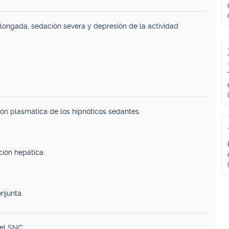
ongada, sedación severa y depresión de la actividad
ón plasmática de los hipnóticos sedantes.
ción hepática.
njunta.
el SNC.