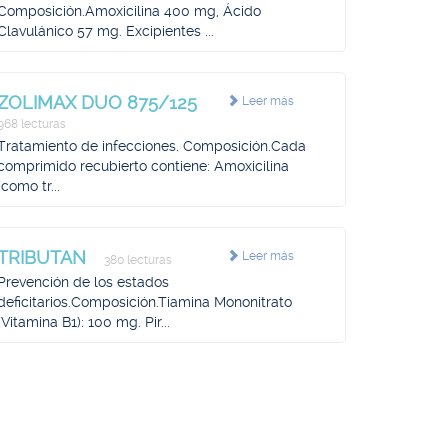
Composición.Amoxicilina 400 mg, Ácido
Clavulánico 57 mg. Excipientes ...
ZOLIMAX DUO 875/125
Leer más
968 lecturas
Tratamiento de infecciones. Composición.Cada
comprimido recubierto contiene: Amoxicilina
(como tr...
TRIBUTAN
Leer más
380 lecturas
Prevención de los estados
deficitarios.Composición.Tiamina Mononitrato
(Vitamina B1): 100 mg. Pir...