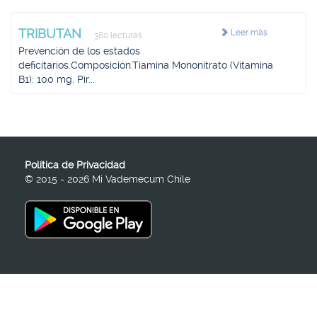
TRIBUTAN
Leer más
380 lecturas
Prevención de los estados
deficitarios.Composición.Tiamina Mononitrato (Vitamina
B1): 100 mg. Pir...
Política de Privacidad
© 2015 - 2026 Mi Vademecum Chile