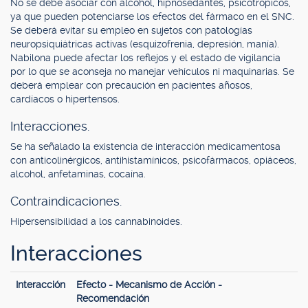
No se debe asociar con alcohol, hipnosedantes, psicotrópicos,
ya que pueden potenciarse los efectos del fármaco en el SNC.
Se deberá evitar su empleo en sujetos con patologías
neuropsiquiátricas activas (esquizofrenia, depresión, manía).
Nabilona puede afectar los reflejos y el estado de vigilancia
por lo que se aconseja no manejar vehículos ni maquinarias. Se
deberá emplear con precaución en pacientes añosos,
cardíacos o hipertensos.
Interacciones.
Se ha señalado la existencia de interacción medicamentosa
con anticolinérgicos, antihistamínicos, psicofármacos, opiáceos,
alcohol, anfetaminas, cocaína.
Contraindicaciones.
Hipersensibilidad a los cannabinoides.
Interacciones
Interacción
Efecto - Mecanismo de Acción -
Recomendación