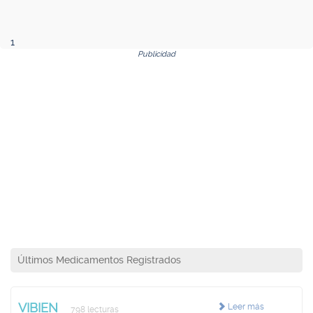
1
Publicidad
Últimos Medicamentos Registrados
VIBIEN
Leer más
798 lecturas