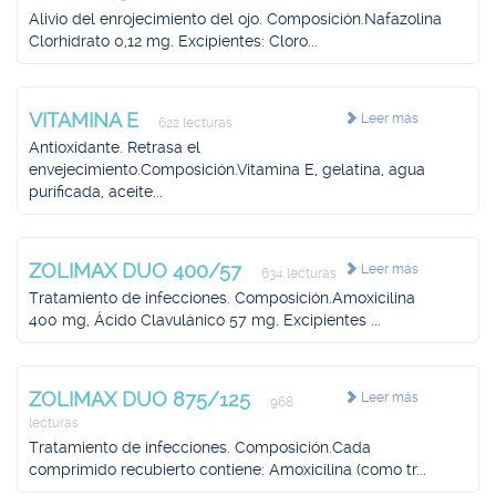
Alivio del enrojecimiento del ojo. Composición.Nafazolina
Clorhidrato 0,12 mg. Excipientes: Cloro...
VITAMINA E
Leer más
622 lecturas
Antioxidante. Retrasa el
envejecimiento.Composición.Vitamina E, gelatina, agua
purificada, aceite...
ZOLIMAX DUO 400/57
Leer más
634 lecturas
Tratamiento de infecciones. Composición.Amoxicilina
400 mg, Ácido Clavulánico 57 mg. Excipientes ...
ZOLIMAX DUO 875/125
Leer más
968
lecturas
Tratamiento de infecciones. Composición.Cada
comprimido recubierto contiene: Amoxicilina (como tr...