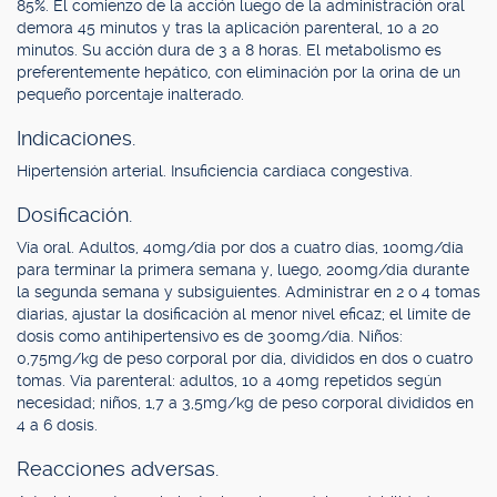
85%. El comienzo de la acción luego de la administración oral
demora 45 minutos y tras la aplicación parenteral, 10 a 20
minutos. Su acción dura de 3 a 8 horas. El metabolismo es
preferentemente hepático, con eliminación por la orina de un
pequeño porcentaje inalterado.
Indicaciones.
Hipertensión arterial. Insuficiencia cardíaca congestiva.
Dosificación.
Vía oral. Adultos, 40mg/día por dos a cuatro días, 100mg/día
para terminar la primera semana y, luego, 200mg/día durante
la segunda semana y subsiguientes. Administrar en 2 o 4 tomas
diarias, ajustar la dosificación al menor nivel eficaz; el límite de
dosis como antihipertensivo es de 300mg/día. Niños:
0,75mg/kg de peso corporal por día, divididos en dos o cuatro
tomas. Vía parenteral: adultos, 10 a 40mg repetidos según
necesidad; niños, 1,7 a 3,5mg/kg de peso corporal divididos en
4 a 6 dosis.
Reacciones adversas.