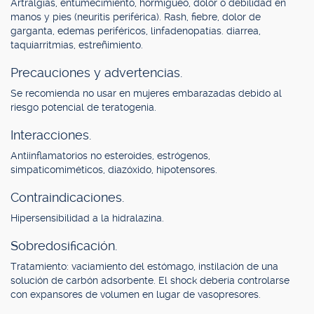
Artralgias, entumecimiento, hormigueo, dolor o debilidad en
manos y pies (neuritis periférica). Rash, fiebre, dolor de
garganta, edemas periféricos, linfadenopatías. diarrea,
taquiarritmias, estreñimiento.
Precauciones y advertencias.
Se recomienda no usar en mujeres embarazadas debido al
riesgo potencial de teratogenia.
Interacciones.
Antiinflamatorios no esteroides, estrógenos,
simpaticomiméticos, diazóxido, hipotensores.
Contraindicaciones.
Hipersensibilidad a la hidralazina.
Sobredosificación.
Tratamiento: vaciamiento del estómago, instilación de una
solución de carbón adsorbente. El shock debería controlarse
con expansores de volumen en lugar de vasopresores.