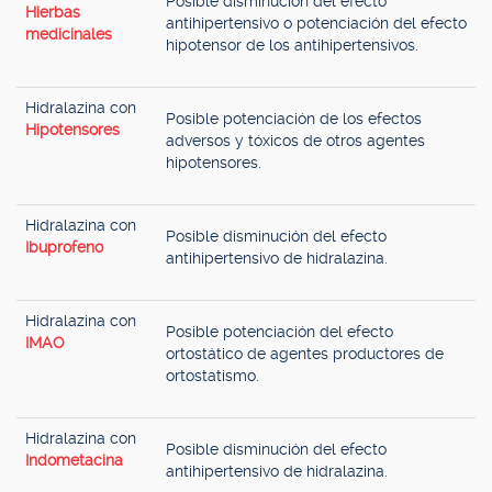
Posible disminución del efecto
Hierbas
antihipertensivo o potenciación del efecto
medicinales
hipotensor de los antihipertensivos.
Hidralazina con
Posible potenciación de los efectos
Hipotensores
adversos y tóxicos de otros agentes
hipotensores.
Hidralazina con
Posible disminución del efecto
Ibuprofeno
antihipertensivo de hidralazina.
Hidralazina con
Posible potenciación del efecto
IMAO
ortostático de agentes productores de
ortostatismo.
Hidralazina con
Posible disminución del efecto
Indometacina
antihipertensivo de hidralazina.