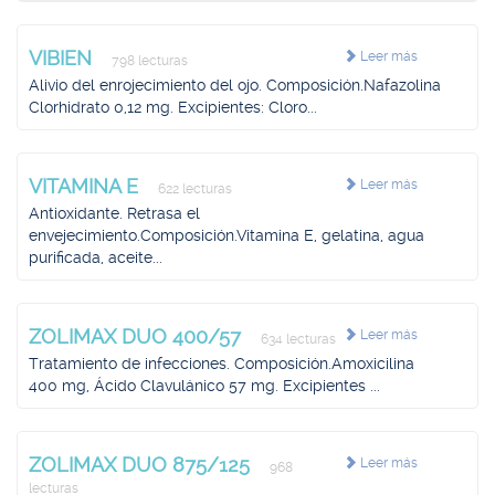
VIBIEN
Leer más
798 lecturas
Alivio del enrojecimiento del ojo. Composición.Nafazolina
Clorhidrato 0,12 mg. Excipientes: Cloro...
VITAMINA E
Leer más
622 lecturas
Antioxidante. Retrasa el
envejecimiento.Composición.Vitamina E, gelatina, agua
purificada, aceite...
ZOLIMAX DUO 400/57
Leer más
634 lecturas
Tratamiento de infecciones. Composición.Amoxicilina
400 mg, Ácido Clavulánico 57 mg. Excipientes ...
ZOLIMAX DUO 875/125
Leer más
968
lecturas