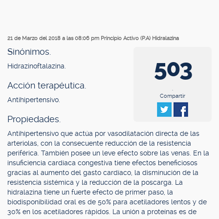
21 de Marzo del 2018 a las 08:06 pm
Principio Activo (P.A) Hidralazina
Sinónimos.
503
Hidrazinoftalazina.
Acción terapéutica.
.
Compartir
Antihipertensivo.
Propiedades.
Antihipertensivo que actúa por vasodilatación directa de las
arteriolas, con la consecuente reducción de la resistencia
periférica. También posee un leve efecto sobre las venas. En la
insuficiencia cardíaca congestiva tiene efectos beneficiosos
gracias al aumento del gasto cardíaco, la disminución de la
resistencia sistémica y la reducción de la poscarga. La
hidralazina tiene un fuerte efecto de primer paso, la
biodisponibilidad oral es de 50% para acetiladores lentos y de
30% en los acetiladores rápidos. La unión a proteínas es de