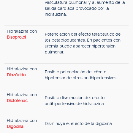
vasculatura pulmonar y al aumento de la
salida cardíaca provocado por la
hidralazina.
Hidralazina con
Potenciación del efecto terapéutico de
Bisoprolol
los betabloqueantes. En pacientes con
uremia puede aparecer hipertensión
pulmonar.
Hidralazina con
Posible potenciación del efecto
Diazóxido
hipotensor de otros antihipertensivos.
Hidralazina con
Posible disminución del efecto
Diclofenac
antihipertensivo de hidralazina.
Hidralazina con
Disminuye el efecto de la digoxina.
Digoxina