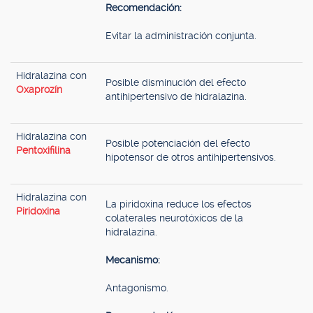
Recomendación:
Evitar la administración conjunta.
Hidralazina con
Posible disminución del efecto
Oxaprozín
antihipertensivo de hidralazina.
Hidralazina con
Posible potenciación del efecto
Pentoxifilina
hipotensor de otros antihipertensivos.
Hidralazina con
La piridoxina reduce los efectos
Piridoxina
colaterales neurotóxicos de la
hidralazina.
Mecanismo:
Antagonismo.