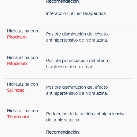
Recomendación:
Interacción útil en terapéutica.
Hidralazina con
Posible disminución del efecto
Piroxicam
antihipertensivo de hidralazina.
Hidralazina con
Posible potenciación del efecto
Rituximab
hipotensor de rituximab.
Hidralazina con
Posible disminución del efecto
Sulindac
antihipertensivo de hidralazina.
Hidralazina con
Reducción de la acción antihipertensiva
Tenoxicam
de la hidralazina.
Recomendación: