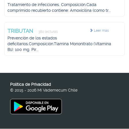
Tratamiento de infecciones. Composición.Cada
comprimido recubierto contiene: Amoxicilina (como tr...
TRIBUTAN
Leer más
380 lecturas
Prevención de los estados
deficitarios.Composición.Tiamina Mononitrato (Vitamina
B1): 100 mg. Pir...
Política de Privacidad
© 2015 - 2026 Mi Vademecum Chile