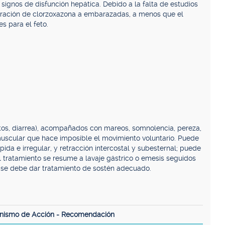
signos de disfunción hepática. Debido a la falta de estudios
stración de clorzoxazona a embarazadas, a menos que el
s para el feto.
itos, diarrea), acompañados con mareos, somnolencia, pereza,
muscular que hace imposible el movimiento voluntario. Puede
pida e irregular, y retracción intercostal y subesternal; puede
l tratamiento se resume a lavaje gástrico o emesis seguidos
o se debe dar tratamiento de sostén adecuado.
anismo de Acción - Recomendación