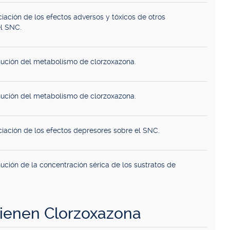
iación de los efectos adversos y tóxicos de otros
l SNC.
nución del metabolismo de clorzoxazona.
nución del metabolismo de clorzoxazona.
ciación de los efectos depresores sobre el SNC.
ución de la concentración sérica de los sustratos de
ienen Clorzoxazona