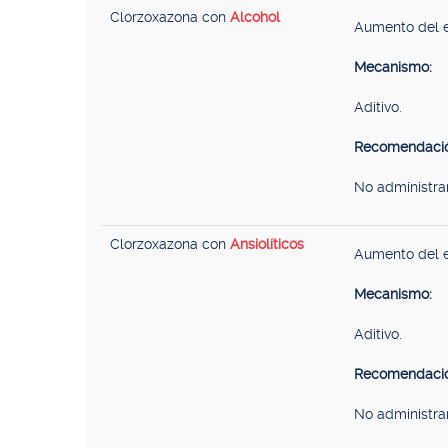
Clorzoxazona con
Alcohol
Aumento del e
Mecanismo:
Aditivo.
Recomendació
No administra
Clorzoxazona con
Ansiolíticos
Aumento del e
Mecanismo:
Aditivo.
Recomendació
No administra