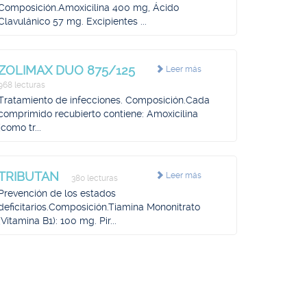
Composición.Amoxicilina 400 mg, Ácido
Clavulánico 57 mg. Excipientes ...
ZOLIMAX DUO 875/125
Leer más
968 lecturas
Tratamiento de infecciones. Composición.Cada
comprimido recubierto contiene: Amoxicilina
(como tr...
TRIBUTAN
Leer más
380 lecturas
Prevención de los estados
deficitarios.Composición.Tiamina Mononitrato
(Vitamina B1): 100 mg. Pir...