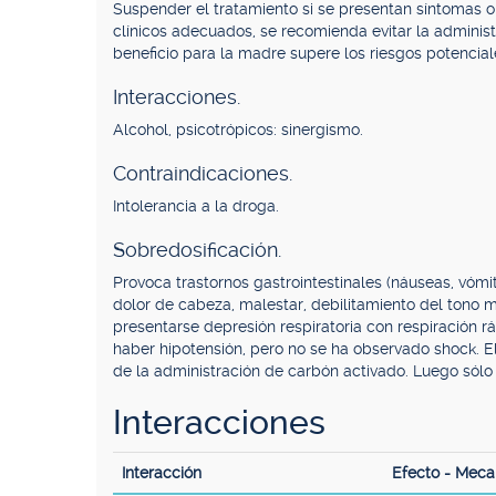
Suspender el tratamiento si se presentan síntomas o 
clínicos adecuados, se recomienda evitar la admini
beneficio para la madre supere los riesgos potenciale
Interacciones.
Alcohol, psicotrópicos: sinergismo.
Contraindicaciones.
Intolerancia a la droga.
Sobredosificación.
Provoca trastornos gastrointestinales (náuseas, vóm
dolor de cabeza, malestar, debilitamiento del tono 
presentarse depresión respiratoria con respiración rá
haber hipotensión, pero no se ha observado shock. E
de la administración de carbón activado. Luego sól
Interacciones
Interacción
Efecto - Mec