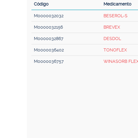
Código
Medicamento
M0000032032
BESEROL-S
M0000032156
BREVEX
M0000032867
DESDOL
M0000036402
TONOFLEX
M0000036757
WINASORB FLE