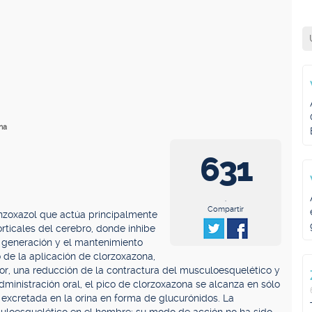
na
631
.
Compartir
enzoxazol que actúa principalmente
orticales del cerebro, donde inhibe
la generación y el mantenimiento
o de la aplicación de clorzoxazona,
olor, una reducción de la contractura del musculoesquelético y
dministración oral, el pico de clorzoxazona se alcanza en sólo
 excretada en la orina en forma de glucurónidos. La