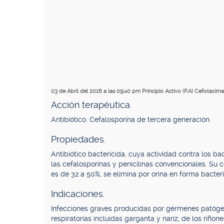
03 de Abril del 2016 a las 09:40 pm
Principio Activo (P.A) Cefotaxima
Acción terapéutica.
Antibiótico. Cefalosporina de tercera generación.
Propiedades.
Antibiótico bactericida, cuya actividad contra los b
las cefalosporinas y penicilinas convencionales. Su 
es de 32 a 50%, se elimina por orina en forma bacteri
Indicaciones.
Infecciones graves producidas por gérmenes patógeno
respiratorias incluidas garganta y nariz; de los riñone