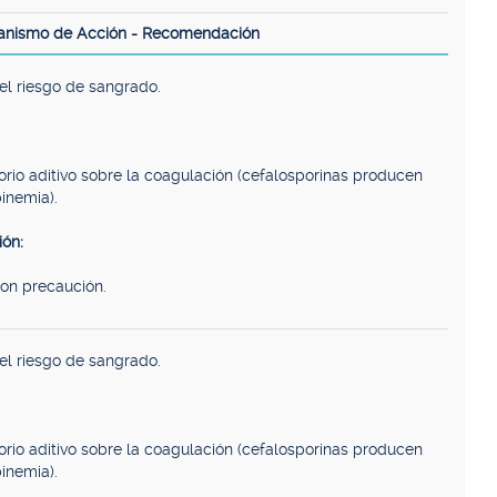
anismo de Acción - Recomendación
el riesgo de sangrado.
torio aditivo sobre la coagulación (cefalosporinas producen
inemia).
ón:
con precaución.
el riesgo de sangrado.
torio aditivo sobre la coagulación (cefalosporinas producen
inemia).