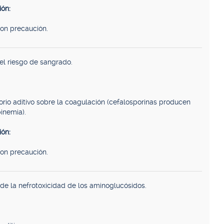
ón:
con precaución.
el riesgo de sangrado.
torio aditivo sobre la coagulación (cefalosporinas producen
inemia).
ón:
con precaución.
de la nefrotoxicidad de los aminoglucósidos.