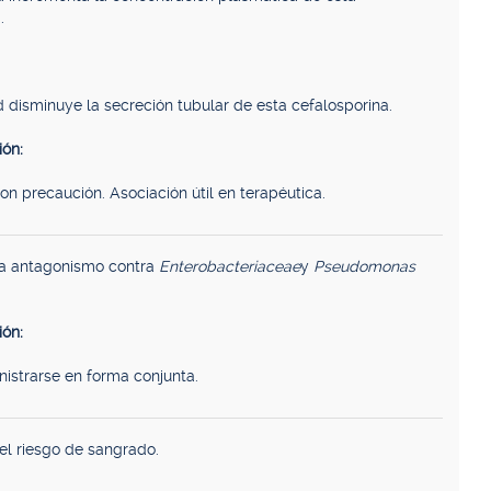
.
 disminuye la secreción tubular de esta cefalosporina.
ón:
on precaución. Asociación útil en terapéutica.
a antagonismo contra
Enterobacteriaceae
y
Pseudomonas
ón:
istrarse en forma conjunta.
el riesgo de sangrado.