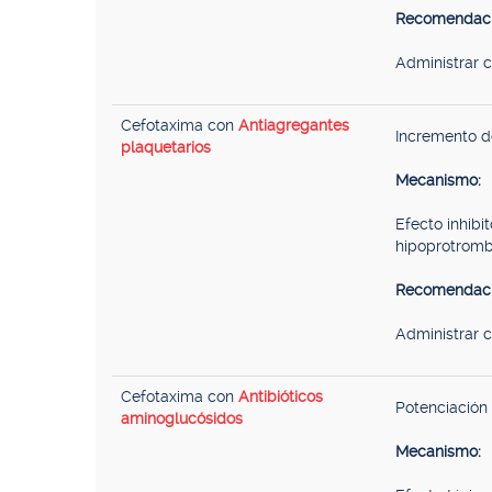
Recomendaci
Administrar 
Cefotaxima con
Antiagregantes
Incremento d
plaquetarios
Mecanismo:
Efecto inhibi
hipoprotromb
Recomendaci
Administrar 
Cefotaxima con
Antibióticos
Potenciación 
aminoglucósidos
Mecanismo: