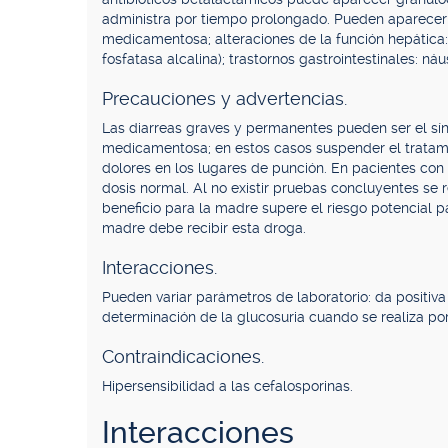
administra por tiempo prolongado. Pueden aparecer re
medicamentosa; alteraciones de la función hepática
fosfatasa alcalina); trastornos gastrointestinales: n
Precauciones y advertencias.
Las diarreas graves y permanentes pueden ser el sí
medicamentosa; en estos casos suspender el tratam
dolores en los lugares de punción. En pacientes con d
dosis normal. Al no existir pruebas concluyentes s
beneficio para la madre supere el riesgo potencial 
madre debe recibir esta droga.
Interacciones.
Pueden variar parámetros de laboratorio: da positiva
determinación de la glucosuria cuando se realiza po
Contraindicaciones.
Hipersensibilidad a las cefalosporinas.
Interacciones