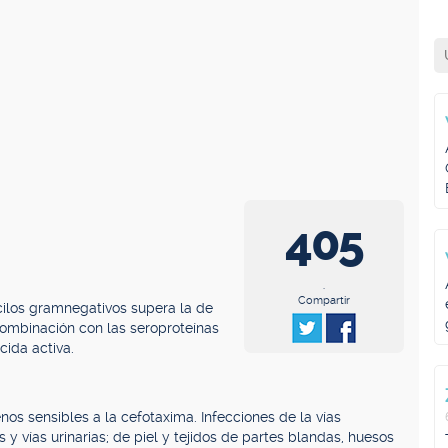
405
.
Compartir
acilos gramnegativos supera la de
combinación con las seroproteínas
cida activa.
s sensibles a la cefotaxima. Infecciones de la vías
s y vías urinarias; de piel y tejidos de partes blandas, huesos