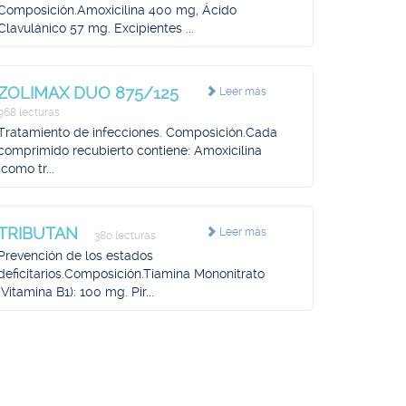
Composición.Amoxicilina 400 mg, Ácido
Clavulánico 57 mg. Excipientes ...
ZOLIMAX DUO 875/125
Leer más
968 lecturas
Tratamiento de infecciones. Composición.Cada
comprimido recubierto contiene: Amoxicilina
(como tr...
TRIBUTAN
Leer más
380 lecturas
Prevención de los estados
deficitarios.Composición.Tiamina Mononitrato
(Vitamina B1): 100 mg. Pir...