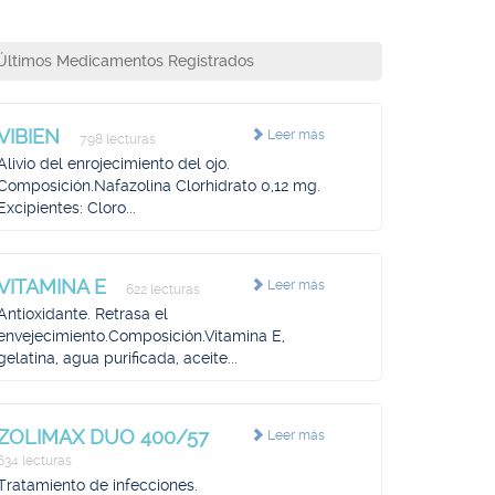
Últimos Medicamentos Registrados
VIBIEN
Leer más
798 lecturas
Alivio del enrojecimiento del ojo.
Composición.Nafazolina Clorhidrato 0,12 mg.
Excipientes: Cloro...
VITAMINA E
Leer más
622 lecturas
Antioxidante. Retrasa el
envejecimiento.Composición.Vitamina E,
gelatina, agua purificada, aceite...
ZOLIMAX DUO 400/57
Leer más
634 lecturas
Tratamiento de infecciones.