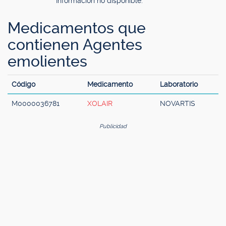
Información no disponible.
Medicamentos que
contienen Agentes
emolientes
Código
Medicamento
Laboratorio
M0000036781
XOLAIR
NOVARTIS
Publicidad