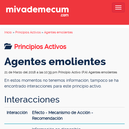
Togg
navig
Inicio
»
Principios Activos
»
Agentes emolientes
Principios Activos
Agentes emolientes
21 de Marzo del 2018 a las 10:39 pm
Principio Activo (P.A) Agentes emolientes
En estos momentos no tenemos información, tampoco se ha
encontrado interacciones para este principio activo.
Interacciones
Interacción
Efecto - Mecanismo de Acción -
Recomendación