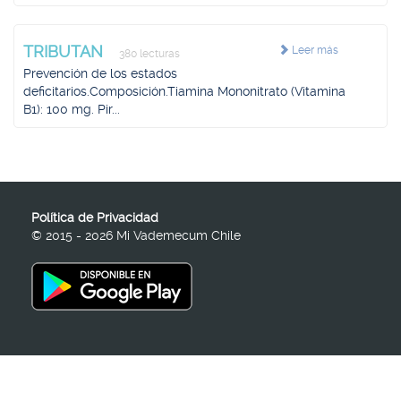
TRIBUTAN
Leer más
380 lecturas
Prevención de los estados
deficitarios.Composición.Tiamina Mononitrato (Vitamina
B1): 100 mg. Pir...
Política de Privacidad
© 2015 - 2026 Mi Vademecum Chile