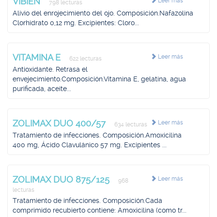
VIBIEN
Leer más
798 lecturas
Alivio del enrojecimiento del ojo. Composición.Nafazolina
Clorhidrato 0,12 mg. Excipientes: Cloro...
VITAMINA E
Leer más
622 lecturas
Antioxidante. Retrasa el
envejecimiento.Composición.Vitamina E, gelatina, agua
purificada, aceite...
ZOLIMAX DUO 400/57
Leer más
634 lecturas
Tratamiento de infecciones. Composición.Amoxicilina
400 mg, Ácido Clavulánico 57 mg. Excipientes ...
ZOLIMAX DUO 875/125
Leer más
968
lecturas
Tratamiento de infecciones. Composición.Cada
comprimido recubierto contiene: Amoxicilina (como tr...