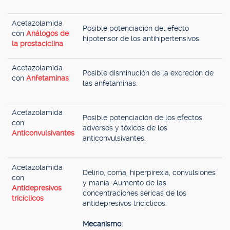
Acetazolamida
Posible potenciación del efecto
con
Análogos de
hipotensor de los antihipertensivos.
la prostaciclina
Acetazolamida
Posible disminución de la excreción de
con
Anfetaminas
las anfetaminas.
Acetazolamida
Posible potenciación de los efectos
con
adversos y tóxicos de los
Anticonvulsivantes
anticonvulsivantes.
Acetazolamida
Delirio, coma, hiperpirexia, convulsiones
con
y manía. Aumento de las
Antidepresivos
concentraciones séricas de los
tricíclicos
antidepresivos tricíclicos.
Mecanismo: