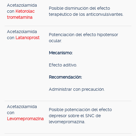
Acetazolamida
Posible disminución del efecto
con
Ketorolac
terapéutico de los anticonvulsivantes.
trometamina
Acetazolamida
Potenciación del efecto hipotensor
con
Latanoprost
ocular.
Mecanismo:
Efecto aditivo.
Recomendación:
Administrar con precaución.
Acetazolamida
Posible potenciación del efecto
con
depresor sobre el SNC de
Levomepromazina
levomepromazina.