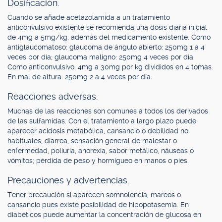
Dosificación.
Cuando se añade acetazolamida a un tratamiento
anticonvulsivo existente se recomienda una dosis diaria inicial
de 4mg a 5mg/kg, además del medicamento existente. Como
antiglaucomatoso: glaucoma de ángulo abierto: 250mg 1 a 4
veces por día; glaucoma maligno: 250mg 4 veces por día.
Como anticonvulsivo: 4mg a 30mg por kg divididos en 4 tomas.
En mal de altura: 250mg 2 a 4 veces por día.
Reacciones adversas.
Muchas de las reacciones son comunes a todos los derivados
de las sulfamidas. Con el tratamiento a largo plazo puede
aparecer acidosis metabólica, cansancio o debilidad no
habituales, diarrea, sensación general de malestar o
enfermedad, poliuria, anorexia, sabor metálico, náuseas o
vómitos; pérdida de peso y hormigueo en manos o pies.
Precauciones y advertencias.
Tener precaución si aparecen somnolencia, mareos o
cansancio pues existe posibilidad de hipopotasemia. En
diabéticos puede aumentar la concentración de glucosa en