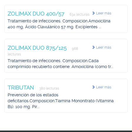
ZOLIMAX DUO 400/57
Leer más
634 lecturas
Tratamiento de infecciones. Composición.Amoxicilina
400 mg, Ácido Clavulánico 57 mg. Excipientes ...
ZOLIMAX DUO 875/125
Leer más
968
lecturas
Tratamiento de infecciones. Composición.Cada
comprimido recubierto contiene: Amoxicilina (como tr...
TRIBUTAN
Leer más
380 lecturas
Prevención de los estados
deficitarios.Composición.Tiamina Mononitrato (Vitamina
B1): 100 mg. Pir...