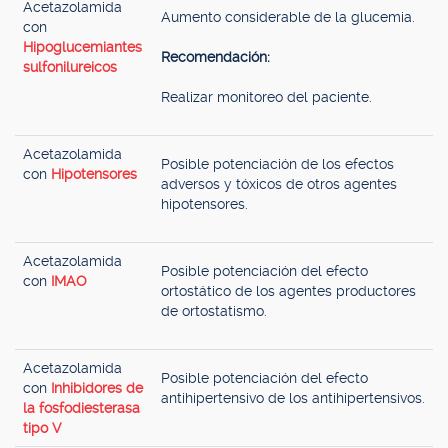
Acetazolamida
Aumento considerable de la glucemia.
con
Hipoglucemiantes
Recomendación:
sulfonilureicos
Realizar monitoreo del paciente.
Acetazolamida
Posible potenciación de los efectos
con
Hipotensores
adversos y tóxicos de otros agentes
hipotensores.
Acetazolamida
Posible potenciación del efecto
con
IMAO
ortostático de los agentes productores
de ortostatismo.
Acetazolamida
Posible potenciación del efecto
con
Inhibidores de
antihipertensivo de los antihipertensivos.
la fosfodiesterasa
tipo V