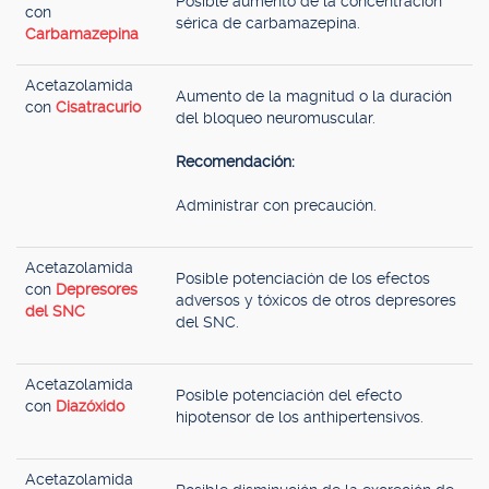
Posible aumento de la concentración
con
sérica de carbamazepina.
Carbamazepina
Acetazolamida
Aumento de la magnitud o la duración
con
Cisatracurio
del bloqueo neuromuscular.
Recomendación:
Administrar con precaución.
Acetazolamida
Posible potenciación de los efectos
con
Depresores
adversos y tóxicos de otros depresores
del SNC
del SNC.
Acetazolamida
Posible potenciación del efecto
con
Diazóxido
hipotensor de los anthipertensivos.
Acetazolamida