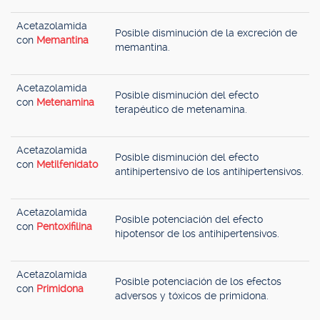
Acetazolamida
Posible disminución de la excreción de
con
Memantina
memantina.
Acetazolamida
Posible disminución del efecto
con
Metenamina
terapéutico de metenamina.
Acetazolamida
Posible disminución del efecto
con
Metilfenidato
antihipertensivo de los antihipertensivos.
Acetazolamida
Posible potenciación del efecto
con
Pentoxifilina
hipotensor de los antihipertensivos.
Acetazolamida
Posible potenciación de los efectos
con
Primidona
adversos y tóxicos de primidona.