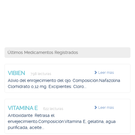
Últimos Medicamentos Registrados
VIBIEN
Leer más
798 lecturas
Alivio del enrojecimiento del ojo. Composición.Nafazolina
Clorhidrato 0,12 mg. Excipientes: Cloro...
VITAMINA E
Leer más
622 lecturas
Antioxidante. Retrasa el
envejecimiento.Composición.Vitamina E, gelatina, agua
purificada, aceite...