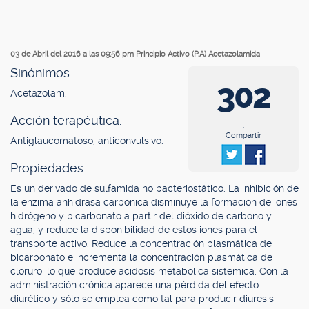
03 de Abril del 2016 a las 09:56 pm
Principio Activo (P.A) Acetazolamida
Sinónimos.
302
Acetazolam.
Acción terapéutica.
.
Compartir
Antiglaucomatoso, anticonvulsivo.
Propiedades.
Es un derivado de sulfamida no bacteriostático. La inhibición de
la enzima anhidrasa carbónica disminuye la formación de iones
hidrógeno y bicarbonato a partir del dióxido de carbono y
agua, y reduce la disponibilidad de estos iones para el
transporte activo. Reduce la concentración plasmática de
bicarbonato e incrementa la concentración plasmática de
cloruro, lo que produce acidosis metabólica sistémica. Con la
administración crónica aparece una pérdida del efecto
diurético y sólo se emplea como tal para producir diuresis