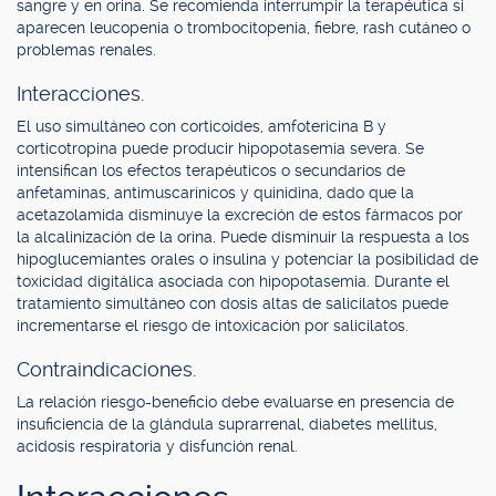
sangre y en orina. Se recomienda interrumpir la terapéutica si
aparecen leucopenia o trombocitopenia, fiebre, rash cutáneo o
problemas renales.
Interacciones.
El uso simultáneo con corticoides, amfotericina B y
corticotropina puede producir hipopotasemia severa. Se
intensifican los efectos terapéuticos o secundarios de
anfetaminas, antimuscarínicos y quinidina, dado que la
acetazolamida disminuye la excreción de estos fármacos por
la alcalinización de la orina. Puede disminuir la respuesta a los
hipoglucemiantes orales o insulina y potenciar la posibilidad de
toxicidad digitálica asociada con hipopotasemia. Durante el
tratamiento simultáneo con dosis altas de salicilatos puede
incrementarse el riesgo de intoxicación por salicilatos.
Contraindicaciones.
La relación riesgo-beneficio debe evaluarse en presencia de
insuficiencia de la glándula suprarrenal, diabetes mellitus,
acidosis respiratoria y disfunción renal.