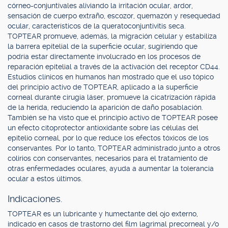
córneo-conjuntivales aliviando la irritación ocular, ardor,
sensación de cuerpo extraño, escozor, quemazón y resequedad
ocular, característicos de la queratoconjuntivitis seca.
TOPTEAR promueve, además, la migración celular y estabiliza
la barrera epitelial de la superficie ocular, sugiriendo que
podría estar directamente involucrado en los procesos de
reparación epitelial a través de la activación del receptor CD44.
Estudios clínicos en humanos han mostrado que el uso tópico
del principio activo de TOPTEAR, aplicado a la superficie
corneal durante cirugía láser, promueve la cicatrización rápida
de la herida, reduciendo la aparición de daño posablación.
También se ha visto que el principio activo de TOPTEAR posee
un efecto citoprotector antioxidante sobre las células del
epitelio corneal, por lo que reduce los efectos tóxicos de los
conservantes. Por lo tanto, TOPTEAR administrado junto a otros
colirios con conservantes, necesarios para el tratamiento de
otras enfermedades oculares, ayuda a aumentar la tolerancia
ocular a estos últimos.
Indicaciones.
TOPTEAR es un lubricante y humectante del ojo externo,
indicado en casos de trastorno del film lagrimal precorneal y/o