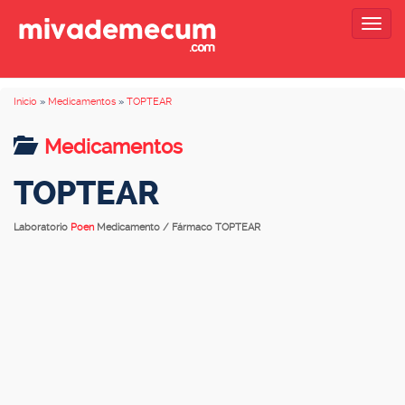
Togg
navig
Inicio
»
Medicamentos
»
TOPTEAR
Medicamentos
TOPTEAR
Laboratorio
Poen
Medicamento / Fármaco TOPTEAR