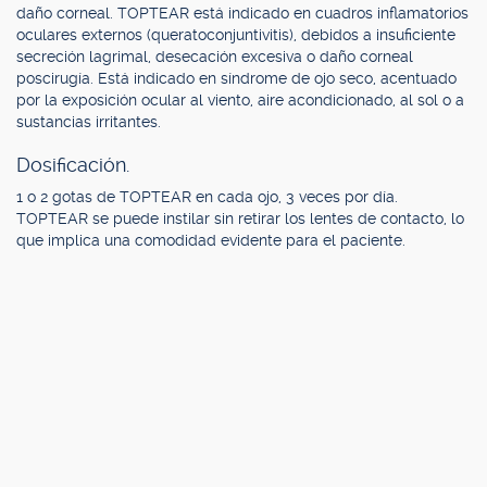
daño corneal. TOPTEAR está indicado en cuadros inflamatorios
oculares externos (queratoconjuntivitis), debidos a insuficiente
secreción lagrimal, desecación excesiva o daño corneal
poscirugía. Está indicado en síndrome de ojo seco, acentuado
por la exposición ocular al viento, aire acondicionado, al sol o a
sustancias irritantes.
Dosificación.
1 o 2 gotas de TOPTEAR en cada ojo, 3 veces por día.
TOPTEAR se puede instilar sin retirar los lentes de contacto, lo
que implica una comodidad evidente para el paciente.