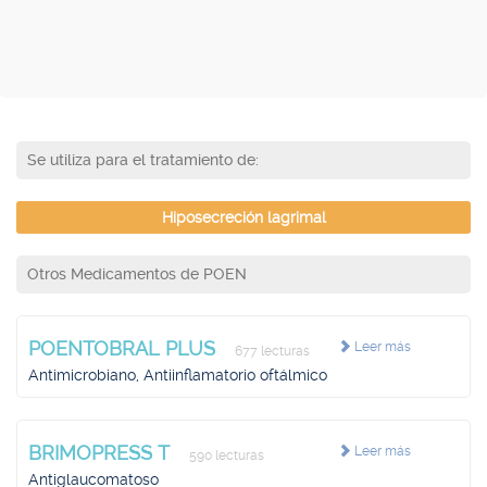
Se utiliza para el tratamiento de:
Hiposecreción lagrimal
Otros Medicamentos de POEN
POENTOBRAL PLUS
Leer más
677 lecturas
Antimicrobiano, Antiinflamatorio oftálmico
BRIMOPRESS T
Leer más
590 lecturas
Antiglaucomatoso