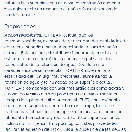
natural de la superficie ocular, cuya concentración aumenta
fisiológicamente en respuesta al daño y/o cicatrización de
heridas oculares.
Propiedades.
Acción terapéutica:
TOPTEAR, al igual que los
mucopolisacáridos, es capaz de retener grandes cantidades de
agua en la superficie ocular aumentando la humidificación
corneal. Esta acción se le atribuye fundamentalmente a la
estructura "tipo esponja" de su cadena de polisacáridos,
responsable de la retención de agua. Debido a esta
característica de su molécula, TOPTEAR incrementa la
estabilidad del film lagrimal precorneal, aumentando la
retención de agua y la humedad de la superficie ocular.
TOPTEAR, comparado con lágrimas artificiales como dextran,
alcohol polivinílico e hidroxipropilmetilcelulosa aumenta el
tiempo de ruptura del film precorneal (BUT), conservándolo
sobre los 10 segundos por mucho más tiempo, lo que se
traduce para el paciente con ojo seco en una superior acción
lubricante, humectante y reparadora de la superficie corneal,
incluso con un menor ritmo posológico. Estas propiedades
facilitan la adhesión de TOPTEAR a la superficie de las células