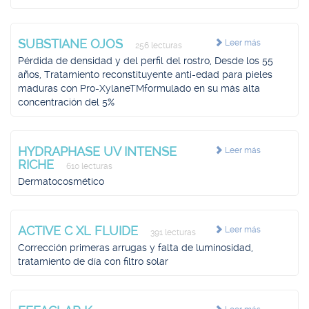
SUBSTIANE OJOS
Leer más
256 lecturas
Pérdida de densidad y del perfil del rostro, Desde los 55
años, Tratamiento reconstituyente anti-edad para pieles
maduras con Pro-XylaneTMformulado en su más alta
concentración del 5%
HYDRAPHASE UV INTENSE
Leer más
RICHE
610 lecturas
Dermatocosmético
ACTIVE C XL FLUIDE
Leer más
391 lecturas
Corrección primeras arrugas y falta de luminosidad,
tratamiento de día con filtro solar