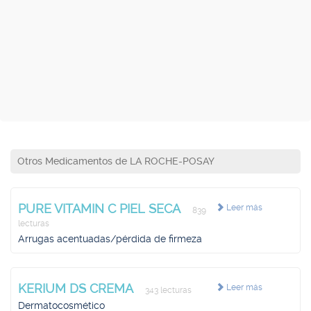
Otros Medicamentos de LA ROCHE-POSAY
PURE VITAMIN C PIEL SECA
Leer más
839
lecturas
Arrugas acentuadas/pérdida de firmeza
KERIUM DS CREMA
Leer más
343 lecturas
Dermatocosmético