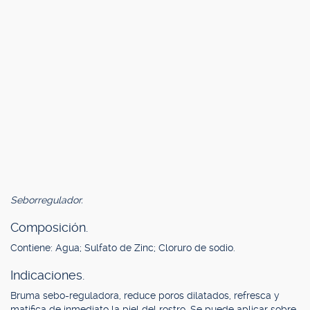
Seborregulador.
Composición.
Contiene: Agua; Sulfato de Zinc; Cloruro de sodio.
Indicaciones.
Bruma sebo-reguladora, reduce poros dilatados, refresca y
matifica de inmediato la piel del rostro. Se puede aplicar sobre