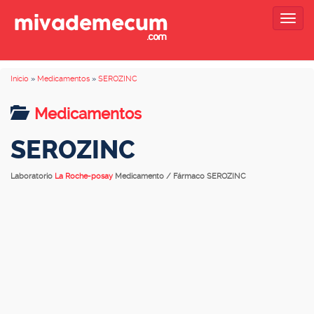
Togg
navig
Inicio
»
Medicamentos
»
SEROZINC
Medicamentos
SEROZINC
Laboratorio
La Roche-posay
Medicamento / Fármaco SEROZINC