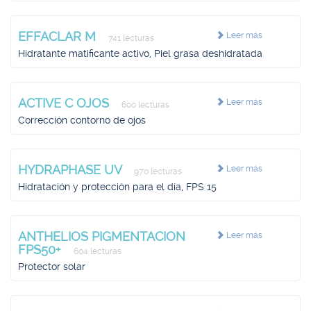
EFFACLAR M
Leer más
741 lecturas
Hidratante matificante activo, Piel grasa deshidratada
ACTIVE C OJOS
Leer más
600 lecturas
Corrección contorno de ojos
HYDRAPHASE UV
Leer más
970 lecturas
Hidratación y protección para el día, FPS 15
ANTHELIOS PIGMENTACION
Leer más
FPS50+
604 lecturas
Protector solar