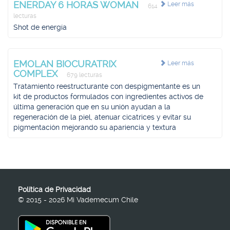
ENERDAY 6 HORAS WOMAN
Leer más
614
lecturas
Shot de energía
EMOLAN BIOCURATRIX
Leer más
COMPLEX
679 lecturas
Tratamiento reestructurante con despigmentante es un
kit de productos formulados con ingredientes activos de
última generación que en su unión ayudan a la
regeneración de la piel, atenuar cicatrices y evitar su
pigmentación mejorando su apariencia y textura
Política de Privacidad
© 2015 - 2026 Mi Vademecum Chile