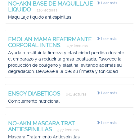
NO+AKN BASE DE MAQUILLAJE
Leer más
LIQUIDO
226 lecturas
Maquillaje líquido antiespinillas
EMOLAN MAMA REAFIRMANTE
Leer más
CORPORAL INTENS.
472 lecturas
Ayuda a restituir la firmeza y elasticidad perdida durante
el embarazo y a reducir la grasa localizada, Favorece la
producción de colágeno y elastina, evitando además su
degradación, Devuelve a la piel su firmeza y tonicidad
ENSOY DIABETICOS
Leer más
641 lecturas
Complemento nutricional
NO+AKN MASCARA TRAT.
Leer más
ANTIESPINILLAS
577 lecturas
Máscara Tratamiento Antiespinillas