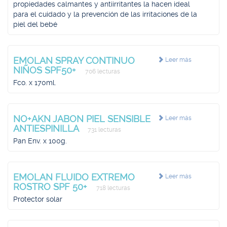
propiedades calmantes y antiirritantes la hacen ideal
para el cuidado y la prevención de las irritaciones de la
piel del bebé
EMOLAN SPRAY CONTINUO
Leer más
NIÑOS SPF50+
706 lecturas
Fco. x 170ml.
NO+AKN JABON PIEL SENSIBLE
Leer más
ANTIESPINILLA
731 lecturas
Pan Env. x 100g.
EMOLAN FLUIDO EXTREMO
Leer más
ROSTRO SPF 50+
718 lecturas
Protector solar