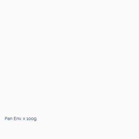
Pan Env. x 100g.