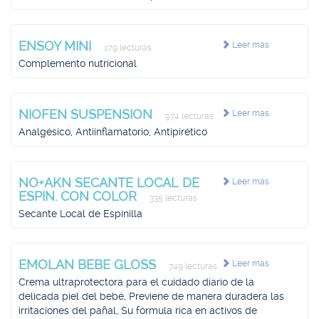
ENSOY MINI
Leer más
179 lecturas
Complemento nutricional
NIOFEN SUSPENSION
Leer más
974 lecturas
Analgésico, Antiinflamatorio, Antipirético
NO+AKN SECANTE LOCAL DE
Leer más
ESPIN. CON COLOR
335 lecturas
Secante Local de Espinilla
EMOLAN BEBE GLOSS
Leer más
749 lecturas
Crema ultraprotectora para el cuidado diario de la
delicada piel del bebé, Previene de manera duradera las
irritaciones del pañal, Su fórmula rica en activos de