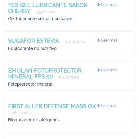
YES GEL LUBRICANTE SABOR
Leer más
CHERRY
239 lecturas
Gel lubricante sexual con sabor
SUGAFOR ESTEVIA
Leer más
546 lecturas
Edulcorante no nutritivo
EMOLAN FOTOPROTECTOR
Leer más
MINERAL FPS 50
582 lecturas
Fotoprotector mineral
FIRST ALLER DEFENSE MASS OK
Leer más
261 lecturas
Bloqueador de alérgenos