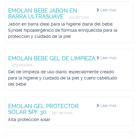
EMOLAN BEBE JABON EN
Leer más
BARRA ULTRASUAVE
241 lecturas
Jabón en barra ideal para la higiene diaria del bebé,
Syndet hipoalergénico de fórmula enriquecida para la
protección y cuidado de la piel
EMOLAN BEBE GEL DE LIMPIEZA
Leer más
229 lecturas
Gel de limpieza de uso diario, especialmente creado
para la higiene y cuidado de la piel y cuero cabelludo
del bebé
EMOLAN GEL PROTECTOR
Leer más
SOLAR SPF 30
257 lecturas
Alta protección solar