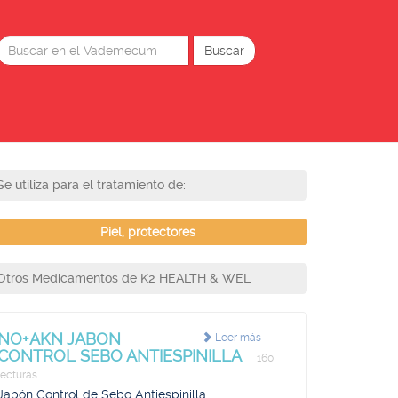
Se utiliza para el tratamiento de:
Piel, protectores
Otros Medicamentos de K2 HEALTH & WEL
NO+AKN JABON
Leer más
CONTROL SEBO ANTIESPINILLA
160
lecturas
Jabón Control de Sebo Antiespinilla