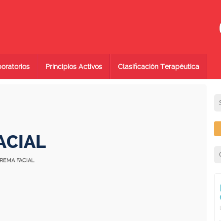
oratorios
Principios Activos
Clasificación Terapéutica
ACIAL
CREMA FACIAL