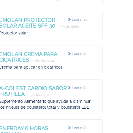
EMOLAN PROTECTOR
Leer más
SOLAR ACEITE SPF 30
99 lecturas
Protector solar
EMOLAN CREMA PARA
Leer más
CICATRICES
580 lecturas
Crema para aplicar en cicatrices
A-COLEST CARDIO SABOR
Leer más
FRUTILLA
522 lecturas
Suplemento Alimentario que ayuda a disminuir
los niveles de colesterol total y colesterol LDL
ENERDAY 6 HORAS
Leer más