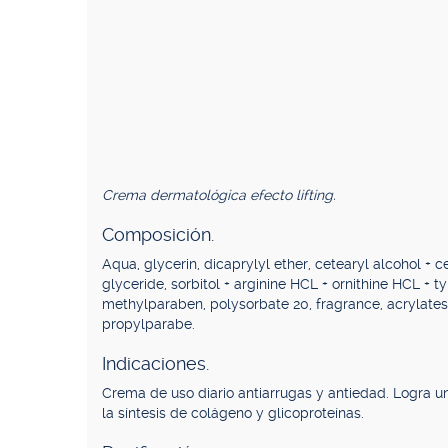
Crema dermatológica efecto lifting.
Composición.
Aqua, glycerin, dicaprylyl ether, cetearyl alcohol + c
glyceride, sorbitol + arginine HCL + ornithine HCL + ty
methylparaben, polysorbate 20, fragrance, acrylate
propylparabe.
Indicaciones.
Crema de uso diario antiarrugas y antiedad. Logra 
la síntesis de colágeno y glicoproteínas.