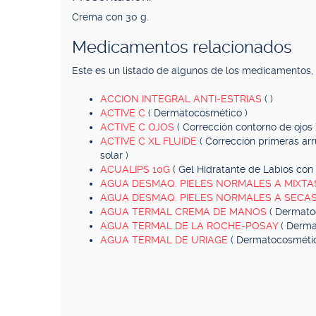
Crema con 30 g.
Medicamentos relacionados
Este es un listado de algunos de los medicamentos
ACCION INTEGRAL ANTI-ESTRIAS
( )
ACTIVE C
( Dermatocosmético )
ACTIVE C OJOS
( Corrección contorno de ojos 
ACTIVE C XL FLUIDE
( Corrección primeras arr
solar )
ACUALIPS 10G
( Gel Hidratante de Labios con 
AGUA DESMAQ. PIELES NORMALES A MIXT
AGUA DESMAQ. PIELES NORMALES A SECA
AGUA TERMAL CREMA DE MANOS
( Dermato
AGUA TERMAL DE LA ROCHE-POSAY
( Derma
AGUA TERMAL DE URIAGE
( Dermatocosmétic